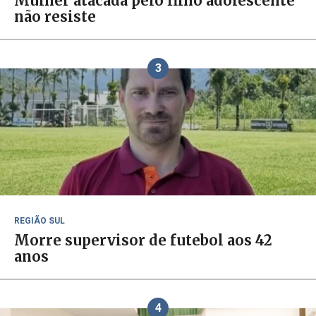
Mulher atacada pelo filho adolescente
não resiste
3
REGIÃO SUL
Morre supervisor de futebol aos 42
anos
4