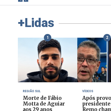
+Lidas
1
2
REGIÃO SUL
VÍDEOS
Morte de Fábio
Após provo
Motta de Aguiar
presidente
aos 29 anos
Remo cha