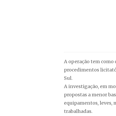
A operação tem como o
procedimentos licitat
Sul.
A investigação, em mo
propostas a menor bas
equipamentos, leves, 
trabalhadas.