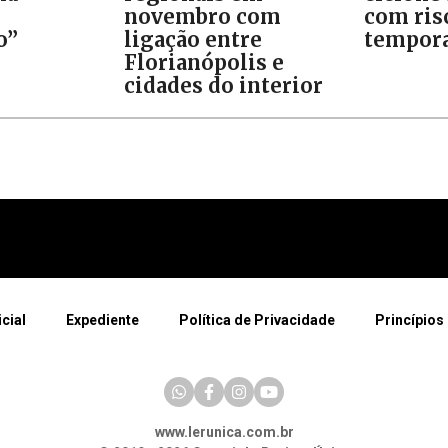
novembro com
com ris
o”
ligação entre
tempora
Florianópolis e
cidades do interior
icial
Expediente
Política de Privacidade
Princípios 
www.lerunica.com.br