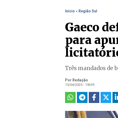
.
Início
Região Sul
Gaeco de
para apu
licitatór
Três mandados de b
Por Redação
15/04/2025 - 15h39