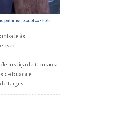
 patrimônio público - Foto:
Combate às
eensão.
de Justiça da Comarca
s de busca e
 de Lages.