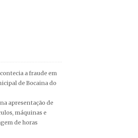
contecia a fraude em
icipal de Bocaina do
 na apresentação de
culos, máquinas e
tagem de horas