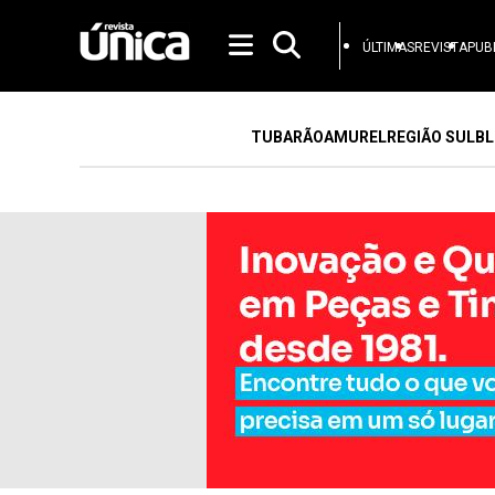
ÚLTIMAS
REVISTA
PUB
TUBARÃO
AMUREL
REGIÃO SUL
BL