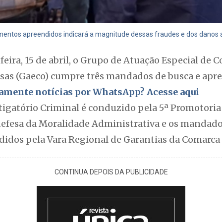
entos apreendidos indicará a magnitude dessas fraudes e dos danos ao
eira, 15 de abril, o Grupo de Atuação Especial de 
sas (Gaeco) cumpre três mandados de busca e apr
itamente notícias por WhatsApp? Acesse aqui
igatório Criminal é conduzido pela 5ª Promotoria 
defesa da Moralidade Administrativa e os mandado
idos pela Vara Regional de Garantias da Comarca
CONTINUA DEPOIS DA PUBLICIDADE