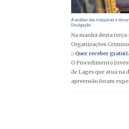
A análise das máquinas e docum
Divulgação
Na manhã desta terça-f
Organizações Crimino
:: Quer receber gratu
O Procedimento Invest
de Lages que atua na 
apreensão foram exped