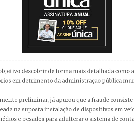
bjetivo descobrir de forma mais detalhada como a
órios em detrimento da administração pública mun
mento preliminar, já apurou que a fraude consiste
eada na suposta instalação de dispositivos em veí
médios e pesados para adulterar o sistema de con