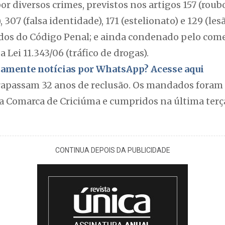
 diversos crimes, previstos nos artigos 157 (roubo
, 307 (falsa identidade), 171 (estelionato) e 129 (l
odos do Código Penal; e ainda condenado pelo co
a Lei 11.343/06 (tráfico de drogas).
itamente notícias por WhatsApp? Acesse aqui
apassam 32 anos de reclusão. Os mandados foram 
 Comarca de Criciúma e cumpridos na última terça-
CONTINUA DEPOIS DA PUBLICIDADE