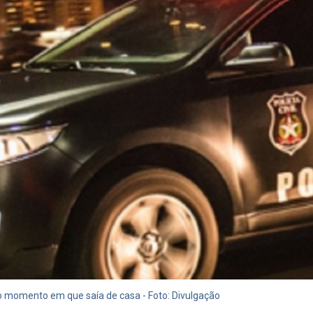
 momento em que saía de casa - Foto: Divulgação