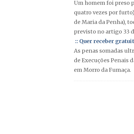
Um homem foi preso por
quatro vezes por furto)
de Maria da Penha), t
previsto no artigo 33 d
:: Quer receber gratu
As penas somadas ultr
de Execuções Penais da
em Morro da Fumaça.