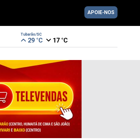
APOIE-NOS
Tubarão/SC
29 °C
17 °C