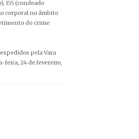
), 155 (condeado
esão corporal no âmbito
metimento do crime
expedidos pela Vara
feira, 24 de fevereiro,