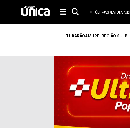
ÚLTIMAS
REVISTA
PUB
TUBARÃO
AMUREL
REGIÃO SUL
BL