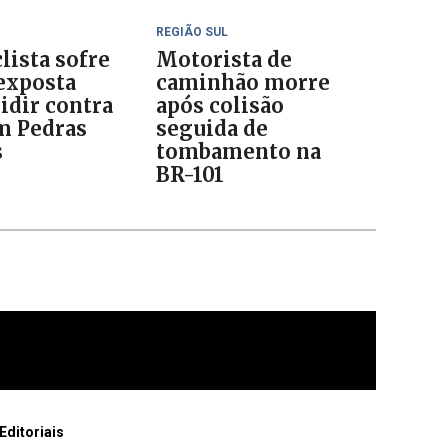
REGIÃO SUL
lista sofre
Motorista de
 exposta
caminhão morre
idir contra
após colisão
m Pedras
seguida de
s
tombamento na
BR-101
Editoriais