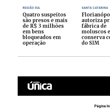
REGIÃO SUL
SANTA CATARINA
Quatro suspeitos
Florianópo
são presos e mais
autoriza p
de R$ 3 milhões
fábrica de
em bens
moluscos 
bloqueados em
conserva c
operação
do SIM
Página In