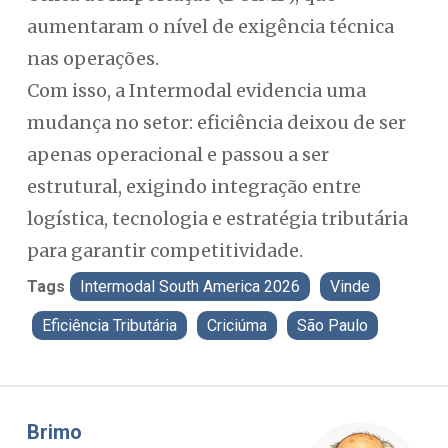
aumentaram o nível de exigência técnica
nas operações.
Com isso, a Intermodal evidencia uma
mudança no setor: eficiência deixou de ser
apenas operacional e passou a ser
estrutural, exigindo integração entre
logística, tecnologia e estratégia tributária
para garantir competitividade.
Tags
Intermodal South America 2026
Vinde
Eficiência Tributária
Criciúma
São Paulo
Misael Elias
Fa