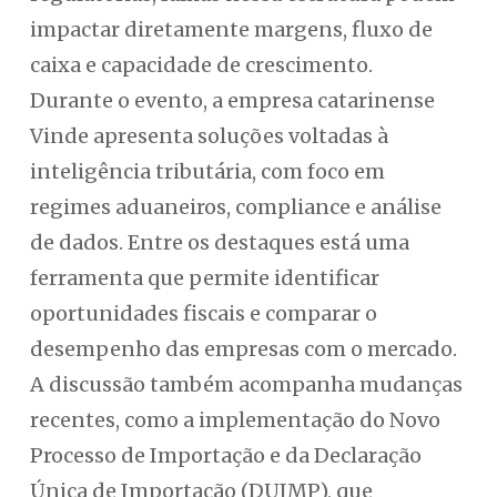
impactar diretamente margens, fluxo de
caixa e capacidade de crescimento.
Durante o evento, a empresa catarinense
Vinde apresenta soluções voltadas à
inteligência tributária, com foco em
regimes aduaneiros, compliance e análise
de dados. Entre os destaques está uma
ferramenta que permite identificar
oportunidades fiscais e comparar o
desempenho das empresas com o mercado.
A discussão também acompanha mudanças
recentes, como a implementação do Novo
Processo de Importação e da Declaração
Única de Importação (DUIMP), que