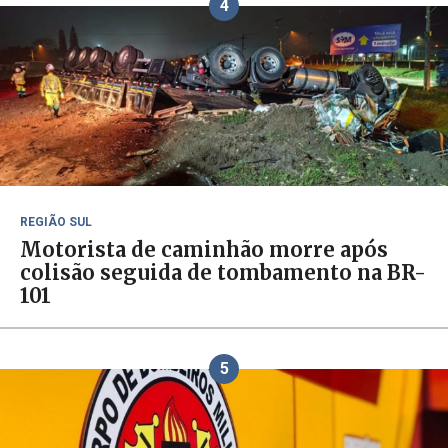
4
REGIÃO SUL
Motorista de caminhão morre após
colisão seguida de tombamento na BR-
101
5