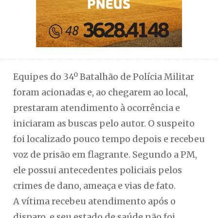
Equipes do 34º Batalhão de Polícia Militar
foram acionadas e, ao chegarem ao local,
prestaram atendimento à ocorrência e
iniciaram as buscas pelo autor. O suspeito
foi localizado pouco tempo depois e recebeu
voz de prisão em flagrante. Segundo a PM,
ele possui antecedentes policiais pelos
crimes de dano, ameaça e vias de fato.
A vítima recebeu atendimento após o
disparo, e seu estado de saúde não foi