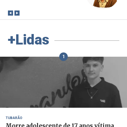
conta?
+Lidas
1
TUBARÃO
Morre adolescente de 17 anos vítima