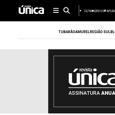
ÚLTIMAS
REVISTA
PUB
TUBARÃO
AMUREL
REGIÃO SUL
BL