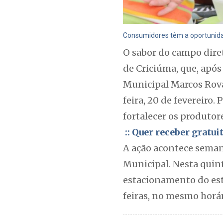
Consumidores têm a oportunidad
O sabor do campo diret
de Criciúma, que, após
Municipal Marcos Rovar
feira, 20 de fevereiro.
fortalecer os produtor
:: Quer receber gratu
A ação acontece semana
Municipal. Nesta quint
estacionamento do está
feiras, no mesmo horár