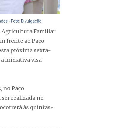
os - Foto: Divulgação
 Agricultura Familiar
em frente ao Paço
desta próxima sexta-
a iniciativa visa
, no Paço
 ser realizada no
ocorrerá às quintas-