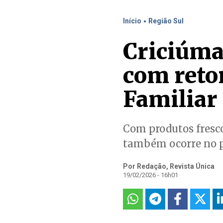
.
Início
Região Sul
Criciúma
com reto
Familiar
Com produtos fresco
também ocorre no p
Por Redação, Revista Única
19/02/2026 - 16h01