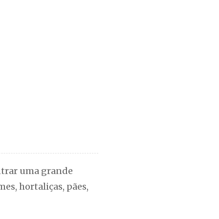
ntrar uma grande
es, hortaliças, pães,