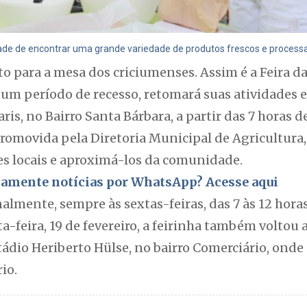
e de encontrar uma grande variedade de produtos frescos e processad
o para a mesa dos criciumenses. Assim é a Feira da
 um período de recesso, retomará suas atividades 
is, no Bairro Santa Bárbara, a partir das 7 horas 
 Promovida pela Diretoria Municipal de Agricultura, 
es locais e aproximá-los da comunidade.
itamente notícias por WhatsApp? Acesse aqui
lmente, sempre às sextas-feiras, das 7 às 12 horas
a-feira, 19 de fevereiro, a feirinha também voltou a
dio Heriberto Hülse, no bairro Comerciário, onde 
io.