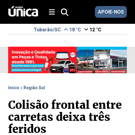
APOIE-NOS
Tubarão/SC
18 °C
12 °C
.
Início
Região Sul
Colisão frontal entre
carretas deixa três
feridos