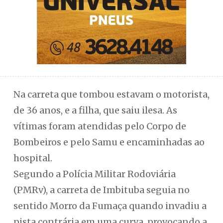
Na carreta que tombou estavam o motorista,
de 36 anos, e a filha, que saiu ilesa. As
vítimas foram atendidas pelo Corpo de
Bombeiros e pelo Samu e encaminhadas ao
hospital.
Segundo a Polícia Militar Rodoviária
(PMRv), a carreta de Imbituba seguia no
sentido Morro da Fumaça quando invadiu a
pista contrária em uma curva, provocando a