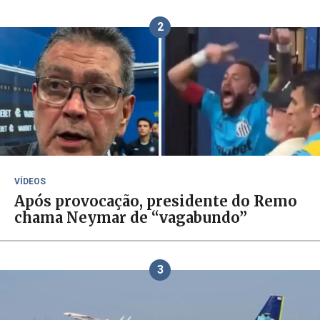
2
VÍDEOS
Após provocação, presidente do Remo
chama Neymar de “vagabundo”
3