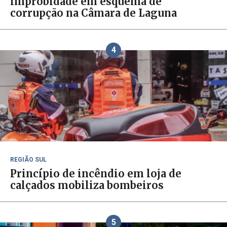
improbidade em esquema de
corrupção na Câmara de Laguna
4
REGIÃO SUL
Princípio de incêndio em loja de
calçados mobiliza bombeiros
5