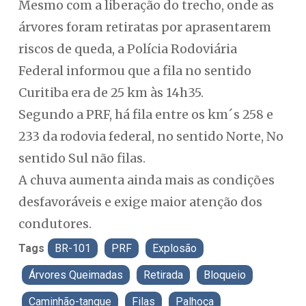
Mesmo com a liberação do trecho, onde as
árvores foram retiratas por aprasentarem
riscos de queda, a Polícia Rodoviária
Federal informou que a fila no sentido
Curitiba era de 25 km às 14h35.
Segundo a PRF, há fila entre os km´s 258 e
233 da rodovia federal, no sentido Norte, No
sentido Sul não filas.
A chuva aumenta ainda mais as condições
desfavoráveis e exige maior atenção dos
condutores.
Tags
BR-101
PRF
Explosão
Árvores Queimadas
Retirada
Bloqueio
Caminhão-tanque
Filas
Palhoça