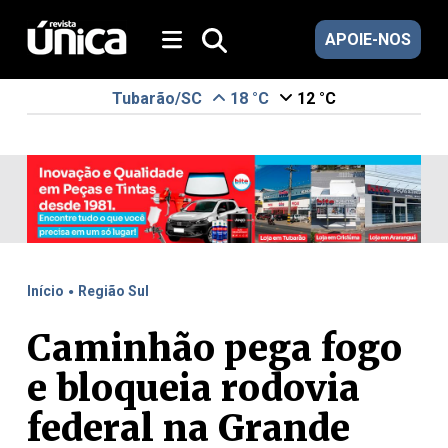
APOIE-NOS
Tubarão/SC
18 °C
12 °C
.
Início
Região Sul
Caminhão pega fogo
e bloqueia rodovia
federal na Grande