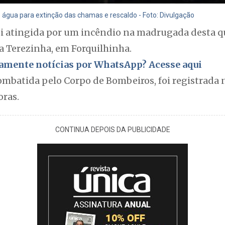
de água para extinção das chamas e rescaldo - Foto: Divulgação
i atingida por um incêndio na madrugada desta qu
ta Terezinha, em Forquilhinha.
itamente notícias por WhatsApp? Acesse aqui
combatida pelo Corpo de Bombeiros, foi registrada
oras.
CONTINUA DEPOIS DA PUBLICIDADE