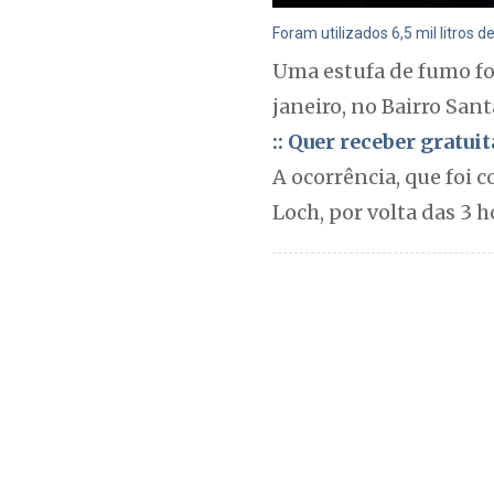
Foram utilizados 6,5 mil litros 
Uma estufa de fumo fo
janeiro, no Bairro San
:: Quer receber gratu
A ocorrência, que foi 
Loch, por volta das 3 h