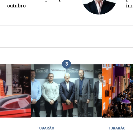
a conta?
3
TUBARÃO
TUBARÃO