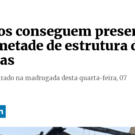
os conseguem prese
metade de estrutura
as
strado na madrugada desta quarta-feira, 07