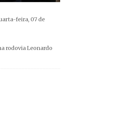
arta-feira, 07 de
 na rodovia Leonardo