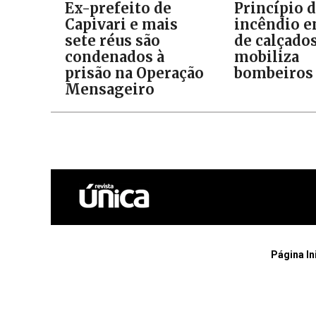
Ex-prefeito de
Princípio 
Capivari e mais
incêndio e
sete réus são
de calçado
condenados à
mobiliza
prisão na Operação
bombeiros
Mensageiro
Página In