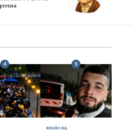
outubro
4
5
REGIÃO SUL