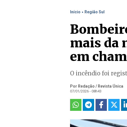
.
Início
Região Sul
Bombeir
mais da 
em cham
O incêndio foi regi
Por Redação / Revista Única
07/01/2026 - 08h43