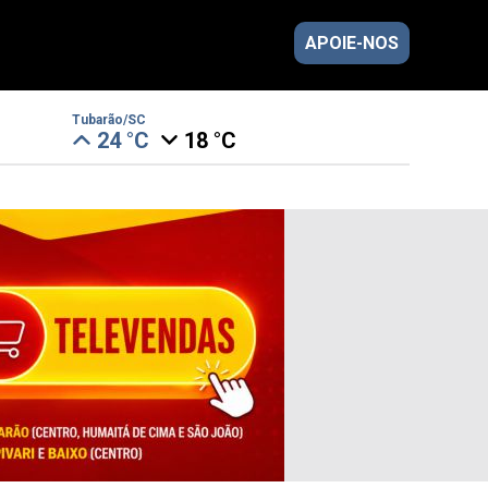
APOIE-NOS
Tubarão/SC
24 °C
18 °C