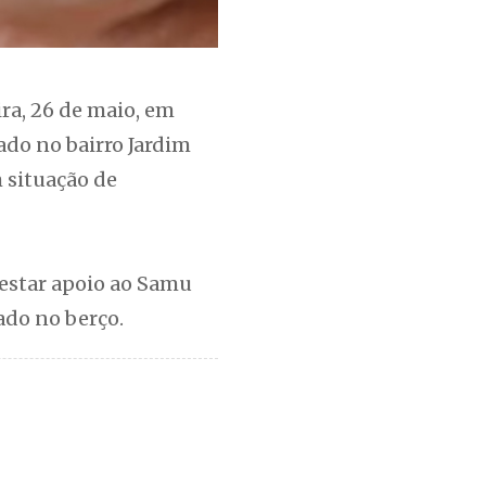
ra, 26 de maio, em
zado no bairro Jardim
 situação de
restar apoio ao Samu
ado no berço.