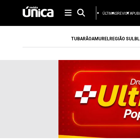
ÚLTIMAS
REVISTA
PUB
TUBARÃO
AMUREL
REGIÃO SUL
BL