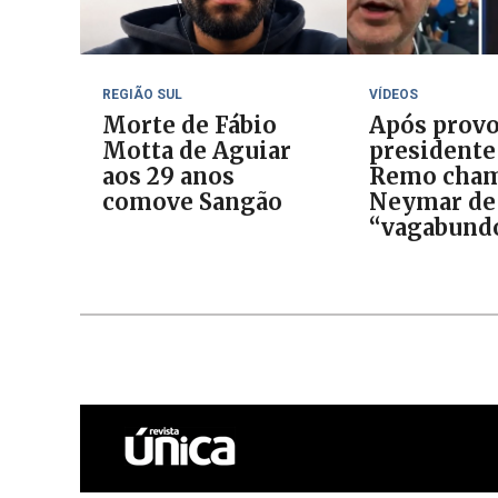
REGIÃO SUL
VÍDEOS
Morte de Fábio
Após provo
Motta de Aguiar
presidente
aos 29 anos
Remo cha
comove Sangão
Neymar de
“vagabund