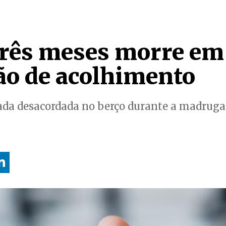
três meses morre em
ção de acolhimento
rada desacordada no berço durante a madrug