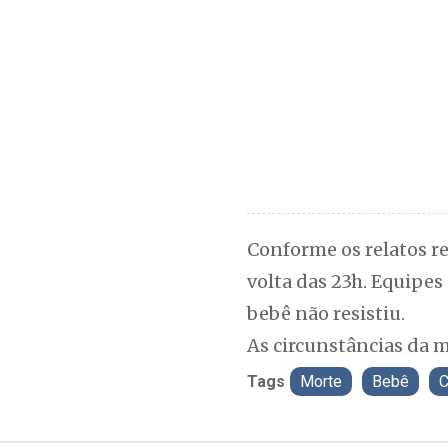
Conforme os relatos r
volta das 23h. Equipes
bebê não resistiu.
As circunstâncias da 
Tags
Morte
Bebê
C