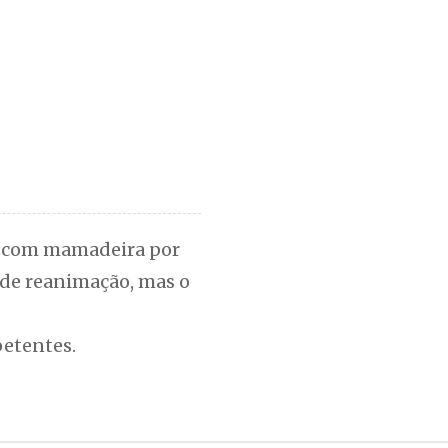
da com mamadeira por
s de reanimação, mas o
petentes.