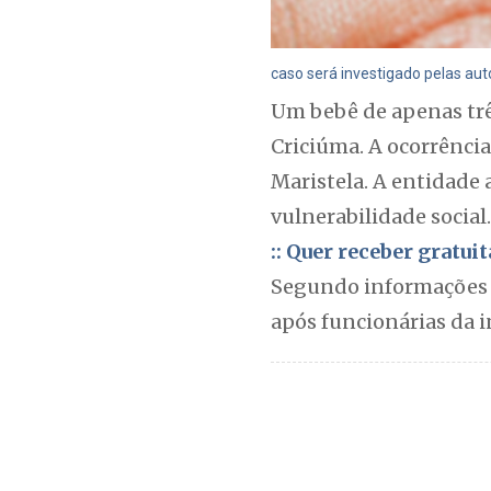
caso será investigado pelas aut
Um bebê de apenas trê
Criciúma. A ocorrência 
Maristela. A entidade 
vulnerabilidade social.
:: Quer receber gratu
Segundo informações da
após funcionárias da 