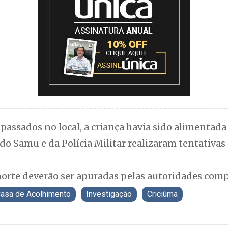
epassados no local, a criança havia sido alimenta
 do Samu e da Polícia Militar realizaram tentativa
morte deverão ser apuradas pelas autoridades com
asa de Acolhimento
Investigação
Criciúma