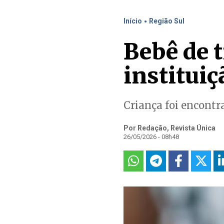
.
Início
Região Sul
Bebê de 
institui
Criança foi encont
Por Redação, Revista Única
26/05/2026 - 08h48