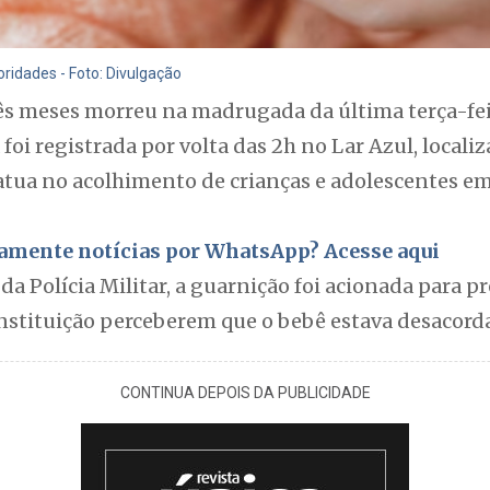
oridades - Foto: Divulgação
s meses morreu na madrugada da última terça-fei
foi registrada por volta das 2h no Lar Azul, locali
atua no acolhimento de crianças e adolescentes em
itamente notícias por WhatsApp? Acesse aqui
 Polícia Militar, a guarnição foi acionada para p
instituição perceberem que o bebê estava desacord
CONTINUA DEPOIS DA PUBLICIDADE