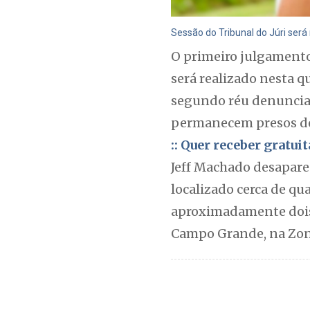
Sessão do Tribunal do Júri será
O primeiro julgamento
será realizado nesta qu
segundo réu denunciad
permanecem presos de
:: Quer receber gratu
Jeff Machado desaparec
localizado cerca de qu
aproximadamente dois 
Campo Grande, na Zona