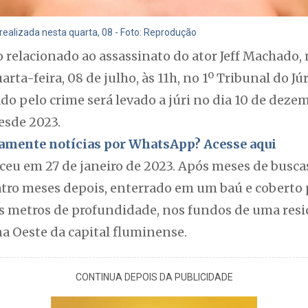
 realizada nesta quarta, 08 - Foto: Reprodução
 relacionado ao assassinato do ator Jeff Machado,
arta-feira, 08 de julho, às 11h, no 1º Tribunal do Júr
o pelo crime será levado a júri no dia 10 de dez
sde 2023.
itamente notícias por WhatsApp? Acesse aqui
eu em 27 de janeiro de 2023. Após meses de buscas,
atro meses depois, enterrado em um baú e coberto 
metros de profundidade, nos fundos de uma resid
 Oeste da capital fluminense.
CONTINUA DEPOIS DA PUBLICIDADE