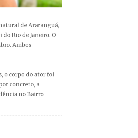
 natural de Araranguá,
i do Rio de Janeiro. O
embro. Ambos
 o corpo do ator foi
por concreto, a
ência no Bairro