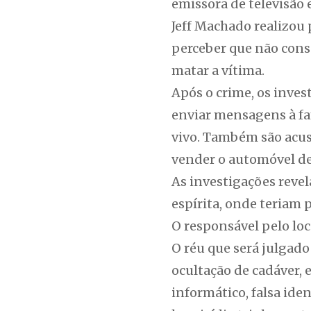
emissora de televisão
Jeff Machado realizou 
perceber que não cons
matar a vítima.
Após o crime, os invest
enviar mensagens à fam
vivo. Também são acusa
vender o automóvel de 
As investigações revel
espírita, onde teriam
O responsável pelo lo
O réu que será julgado
ocultação de cadáver, e
informático, falsa id