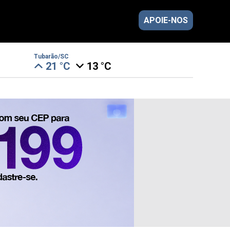
APOIE-NOS
Tubarão/SC
21 °C
13 °C