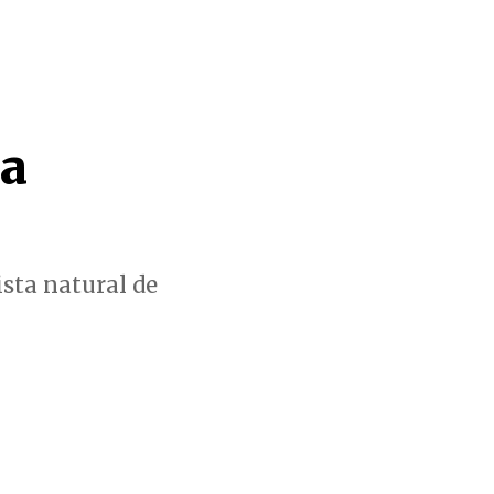
 a
ista natural de