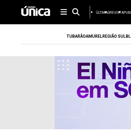
ÚLTIMAS
REVISTA
PUB
TUBARÃO
AMUREL
REGIÃO SUL
BL