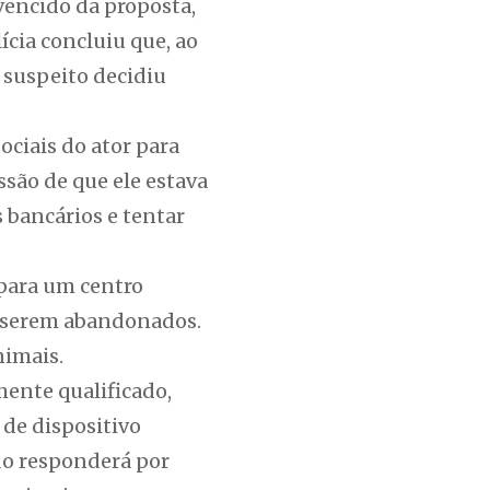
vencido da proposta,
cia concluiu que, ao
 suspeito decidiu
ociais do ator para
são de que ele estava
s bancários e tentar
 para um centro
e serem abandonados.
nimais.
mente qualificado,
 de dispositivo
do responderá por