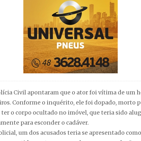
lícia Civil apontaram que o ator foi vítima de um
iros. Conforme o inquérito, ele foi dopado, morto po
ter o corpo ocultado no imóvel, que teria sido al
amente para esconder o cadáver.
licial, um dos acusados teria se apresentado com