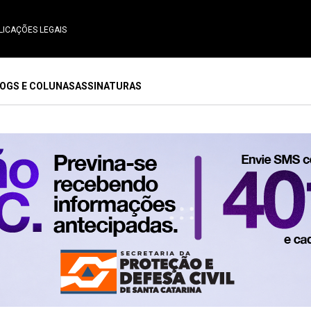
LICAÇÕES LEGAIS
OGS E COLUNAS
ASSINATURAS