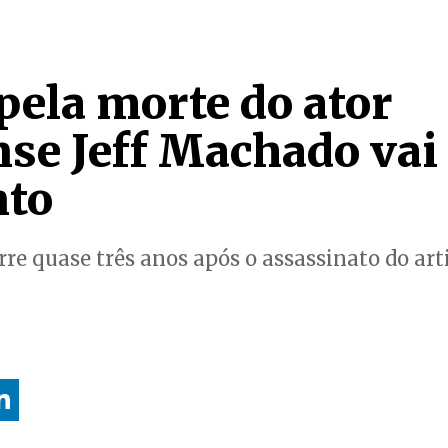
pela morte do ator
nse Jeff Machado vai
nto
rre quase três anos após o assassinato do art