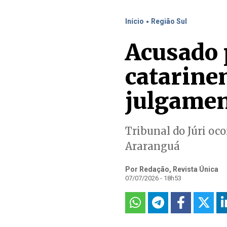
.
Início
Região Sul
Acusado 
catarine
julgame
Tribunal do Júri oco
Araranguá
Por Redação, Revista Única
07/07/2026 - 18h53