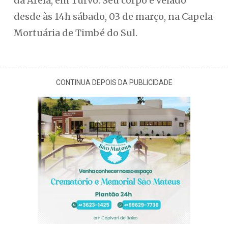
da Areia, em Turvo. Seu corpo é velado
desde às 14h sábado, 03 de março, na Capela
Mortuária de Timbé do Sul.
CONTINUA DEPOIS DA PUBLICIDADE