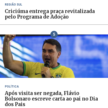
REGIÃO SUL
Criciúma entrega praça revitalizada
pelo Programa de Adoção
5
POLÍTICA
Após visita ser negada, Flávio
Bolsonaro escreve carta ao pai no Dia
dos Pais