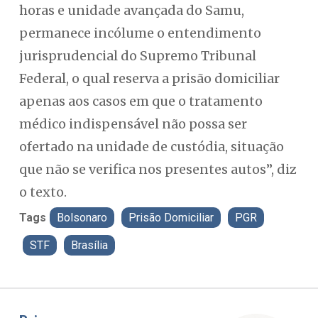
horas e unidade avançada do Samu,
permanece incólume o entendimento
jurisprudencial do Supremo Tribunal
Federal, o qual reserva a prisão domiciliar
apenas aos casos em que o tratamento
médico indispensável não possa ser
ofertado na unidade de custódia, situação
que não se verifica nos presentes autos”, diz
o texto.
Tags
Bolsonaro
Prisão Domiciliar
PGR
STF
Brasília