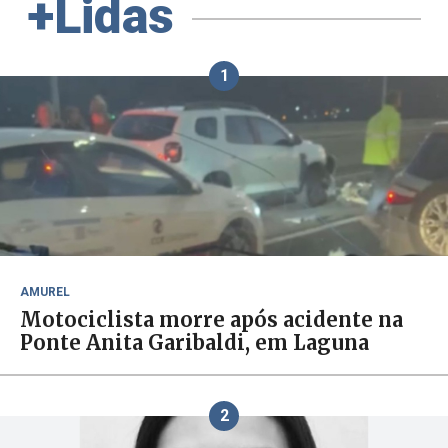
+Lidas
1
AMUREL
Motociclista morre após acidente na
Ponte Anita Garibaldi, em Laguna
2