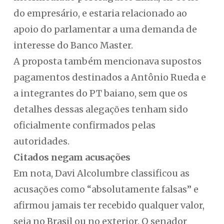
do empresário, e estaria relacionado ao
apoio do parlamentar a uma demanda de
interesse do Banco Master.
A proposta também mencionava supostos
pagamentos destinados a Antônio Rueda e
a integrantes do PT baiano, sem que os
detalhes dessas alegações tenham sido
oficialmente confirmados pelas
autoridades.
Citados negam acusações
Em nota, Davi Alcolumbre classificou as
acusações como “absolutamente falsas” e
afirmou jamais ter recebido qualquer valor,
seja no Brasil ou no exterior. O senador