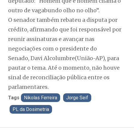
deputado: “Homem que é homem chama o
outro de vagabundo olho no olho”.
O senador também rebateu a disputa por
crédito, afirmando que foi responsável por
reunir assinaturas e avançar nas
negociações com o presidente do
Senado, Davi Alcolumbre(União-AP), para
pautar o tema. Até o momento, não houve
sinal de reconciliação pública entre os
parlamentares.
Tags
Nikolas Ferreira
Jorge Seif
PL da Dosimetria