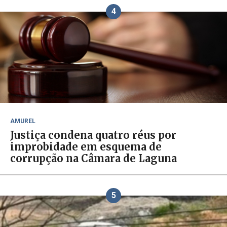
4
AMUREL
Justiça condena quatro réus por
improbidade em esquema de
corrupção na Câmara de Laguna
5