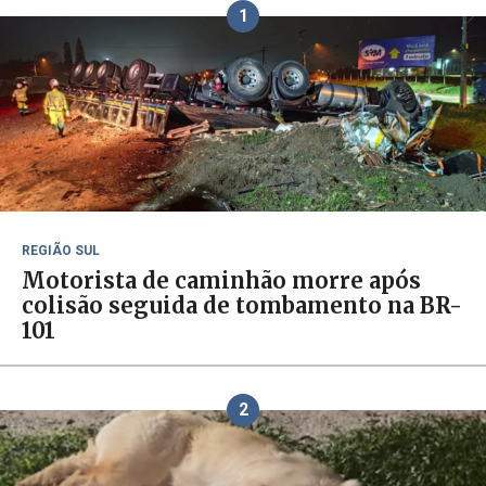
1
REGIÃO SUL
Motorista de caminhão morre após
colisão seguida de tombamento na BR-
101
2