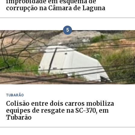
improbidade em esquema de
corrupção na Câmara de Laguna
5
TUBARÃO
Colisão entre dois carros mobiliza
equipes de resgate na SC-370, em
Tubarão