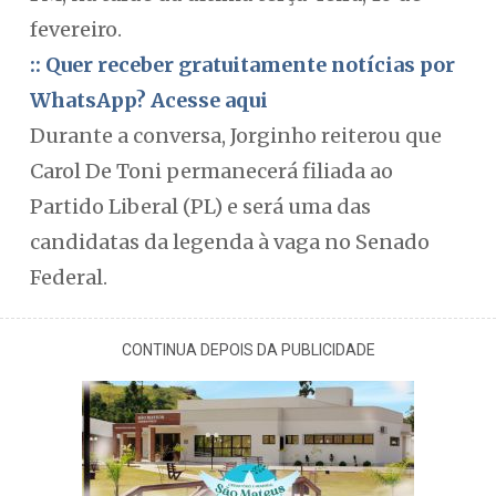
fevereiro.
:: Quer receber gratuitamente notícias por
WhatsApp? Acesse aqui
Durante a conversa, Jorginho reiterou que
Carol De Toni permanecerá filiada ao
Partido Liberal (PL) e será uma das
candidatas da legenda à vaga no Senado
Federal.
CONTINUA DEPOIS DA PUBLICIDADE