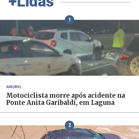
+Lidas
1
AMUREL
Motociclista morre após acidente na
Ponte Anita Garibaldi, em Laguna
2