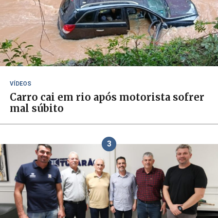
VÍDEOS
Carro cai em rio após motorista sofrer
mal súbito
3