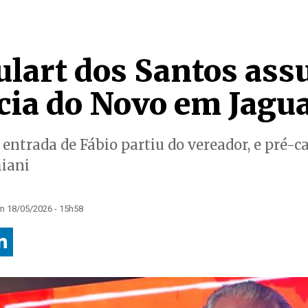
ulart dos Santos as
cia do Novo em Jagu
a entrada de Fábio partiu do vereador, e pré-
miani
m 18/05/2026 - 15h58