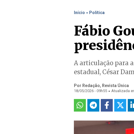
.
Início
Política
Fábio Go
presidên
A articulação para 
estadual, César Da
Por Redação, Revista Única
.
18/05/2026 - 09h55
Atualizada e