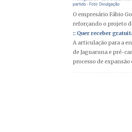
partido - Foto: Divulgação
O empresário Fábio Go
reforçando o projeto d
:: Quer receber gratu
A articulação para a 
de Jaguaruna e pré-ca
processo de expansão e