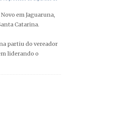
o Novo em Jaguaruna,
Santa Catarina.
na partiu do vereador
em liderando o