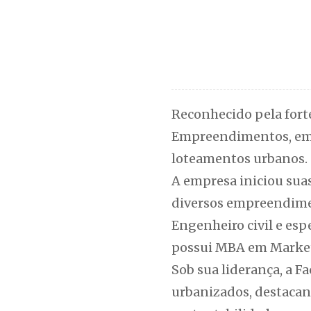
Reconhecido pela forte
Empreendimentos, empr
loteamentos urbanos.
A empresa iniciou suas
diversos empreendime
Engenheiro civil e es
possui MBA em Marketi
Sob sua liderança, a 
urbanizados, destacan