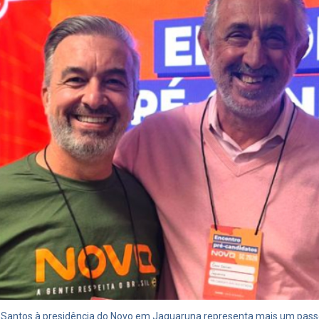
s Santos à presidência do Novo em Jaguaruna representa mais um pas