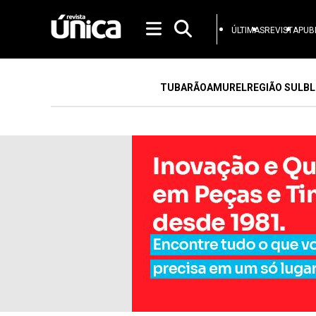
ÚLTIMAS
REVISTA
PUB
TUBARÃO
AMUREL
REGIÃO SUL
BL