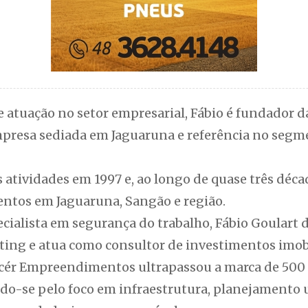
 atuação no setor empresarial, Fábio é fundador d
esa sediada em Jaguaruna e referência no segmen
 atividades em 1997 e, ao longo de quase três déca
ntos em Jaguaruna, Sangão e região.
pecialista em segurança do trabalho, Fábio Goular
ng e atua como consultor de investimentos imobi
Facér Empreendimentos ultrapassou a marca de 500
do-se pelo foco em infraestrutura, planejamento 