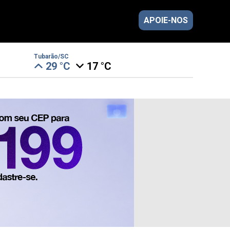
APOIE-NOS
Tubarão/SC
29 °C
17 °C