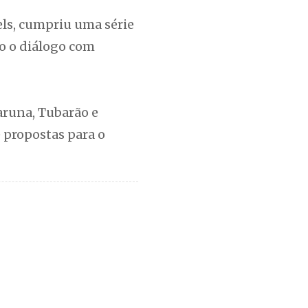
ls, cumpriu uma série
o o diálogo com
aruna, Tubarão e
 propostas para o