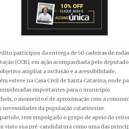
dito participou da entrega de 50 cadeiras de roda
itação (CCR), em ação acompanhada pelo deputado 
objetivo ampliar a inclusão e a acessibilidade.
m esteve na Casa Civil de Santa Catarina, onde pa
 consideradas importantes para o município.
hels, o momento é de aproximação com a comunid
s necessidades da população catarinense.
partido, tem empolgado o grupo de apoio do reitor
m visto sua pré-candidatura como uma das princip