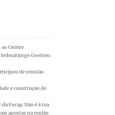
s ao Centro
federal Jorge Goetten.
rticipou de reunião
ade e construção de
 da Fucap. Não é à toa
ais apostas na região