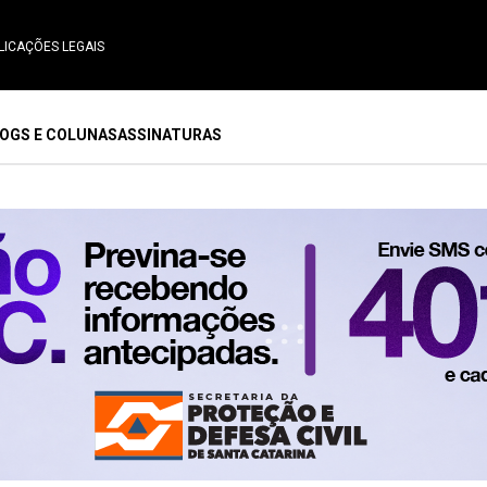
LICAÇÕES LEGAIS
OGS E COLUNAS
ASSINATURAS