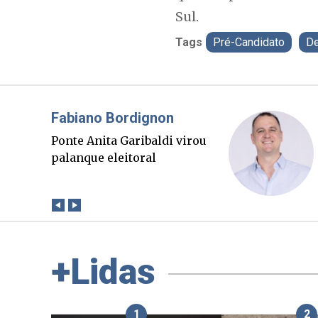
Sul.
Tags
Pré-Candidato
De
Misael Elias
O Boato corre mais rápido
que a verdade. Mas quem
paga a conta?
+Lidas
1
2