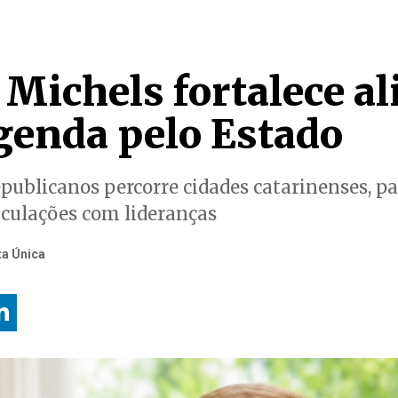
Michels fortalece al
genda pelo Estado
publicanos percorre cidades catarinenses, pa
ticulações com lideranças
ta Única