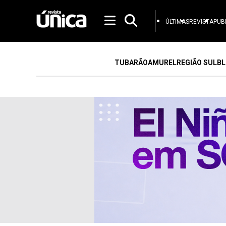
ÚLTIMAS
REVISTA
PUB
TUBARÃO
AMUREL
REGIÃO SUL
BL