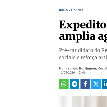
.
Início
Política
Expedito 
amplia a
Pré-candidato do Re
sociais e reforça ar
Por Fabiano Bordignon, Revis
16/05/2026 - 12h06