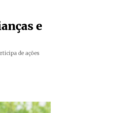
ianças e
rticipa de ações