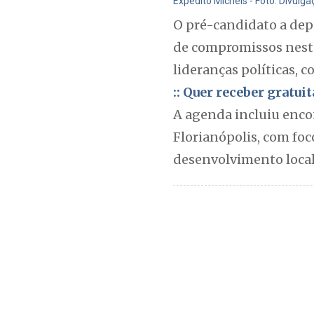
Expedito Michels - Foto: Divulg
O pré-candidato a dep
de compromissos nesta
lideranças políticas, 
:: Quer receber gratu
A agenda incluiu enco
Florianópolis, com foc
desenvolvimento local