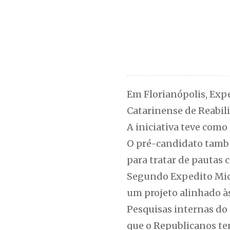
Em Florianópolis, Expe
Catarinense de Reabil
A iniciativa teve como 
O pré-candidato també
para tratar de pautas
Segundo Expedito Mic
um projeto alinhado à
Pesquisas internas do 
que o Republicanos te