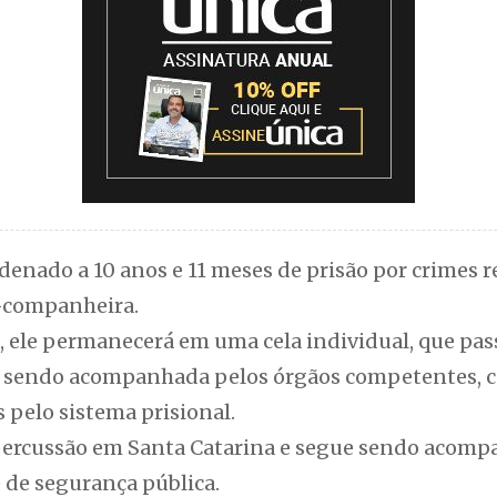
ndenado a 10 anos e 11 meses de prisão por crimes r
x-companheira.
, ele permanecerá em uma cela individual, que pass
rá sendo acompanhada pelos órgãos competentes, 
 pelo sistema prisional.
percussão em Santa Catarina e segue sendo acomp
e de segurança pública.