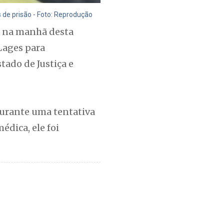
 de prisão - Foto: Reprodução
ar na manhã desta
Lages para
tado de Justiça e
 durante uma tentativa
dica, ele foi