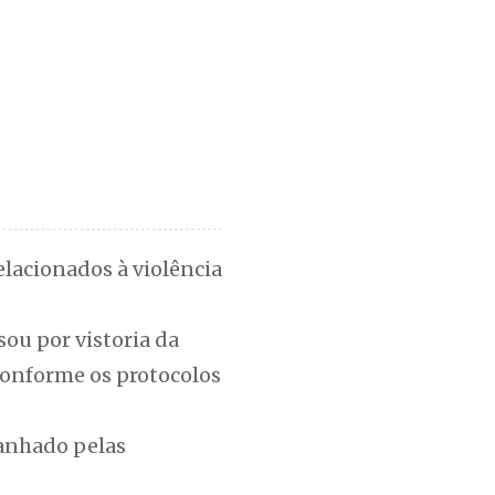
elacionados à violência
ou por vistoria da
conforme os protocolos
anhado pelas