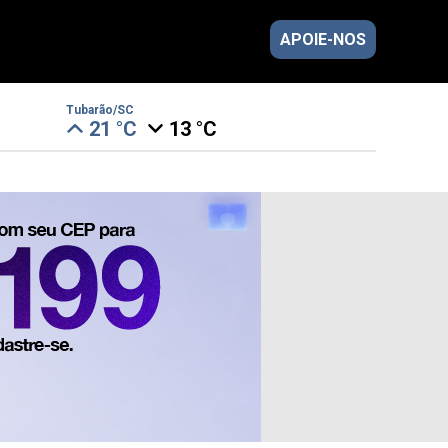
APOIE-NOS
Tubarão/SC
21 °C
13 °C