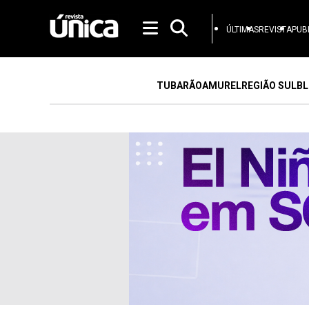
ÚLTIMAS
REVISTA
PUB
TUBARÃO
AMUREL
REGIÃO SUL
BL