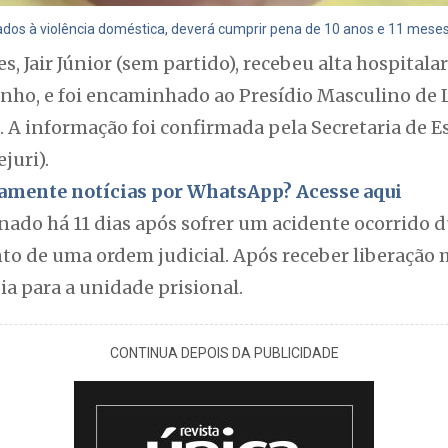
dos à violência doméstica, deverá cumprir pena de 10 anos e 11 meses
es, Jair Júnior (sem partido), recebeu alta hospital
unho, e foi encaminhado ao Presídio Masculino de 
A informação foi confirmada pela Secretaria de Es
juri).
itamente notícias por WhatsApp? Acesse aqui
ernado há 11 dias após sofrer um acidente ocorrido
 de uma ordem judicial. Após receber liberação mé
ia para a unidade prisional.
CONTINUA DEPOIS DA PUBLICIDADE