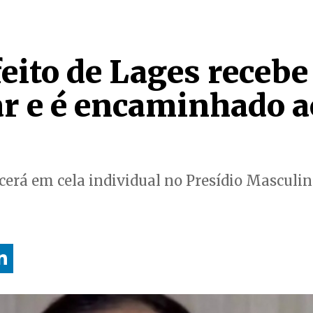
eito de Lages recebe 
ar e é encaminhado a
cerá em cela individual no Presídio Masculi