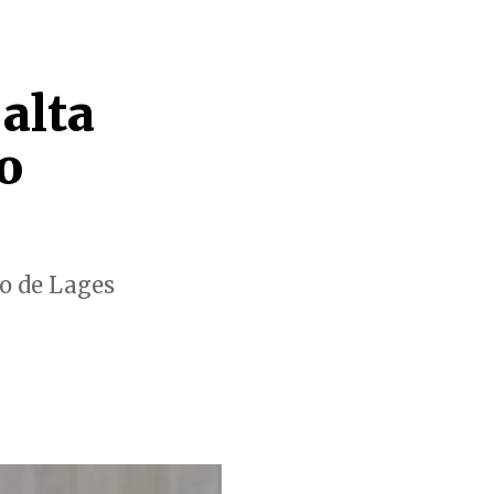
alta
o
no de Lages