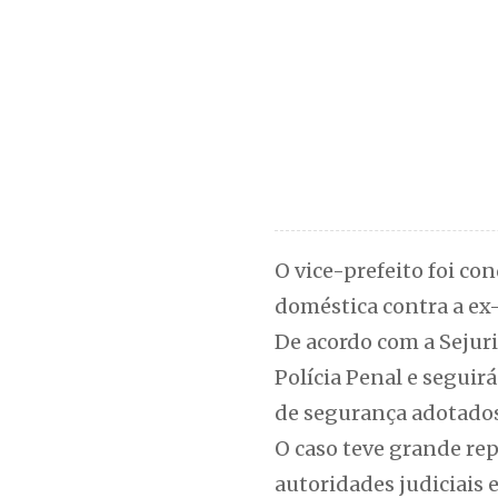
O vice-prefeito foi co
doméstica contra a e
De acordo com a Sejuri
Polícia Penal e segui
de segurança adotados
O caso teve grande re
autoridades judiciais 