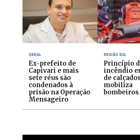
GERAL
REGIÃO SUL
Ex-prefeito de
Princípio 
Capivari e mais
incêndio e
sete réus são
de calçado
condenados à
mobiliza
prisão na Operação
bombeiros
Mensageiro