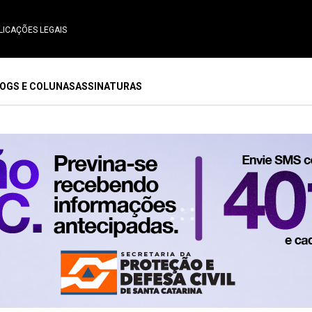
LICAÇÕES LEGAIS
OGS E COLUNAS
ASSINATURAS