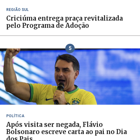
REGIÃO SUL
Criciúma entrega praça revitalizada
pelo Programa de Adoção
5
POLÍTICA
Após visita ser negada, Flávio
Bolsonaro escreve carta ao pai no Dia
dos Pais