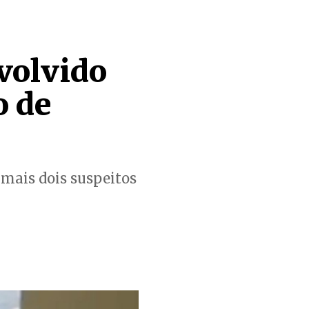
nvolvido
o de
mais dois suspeitos