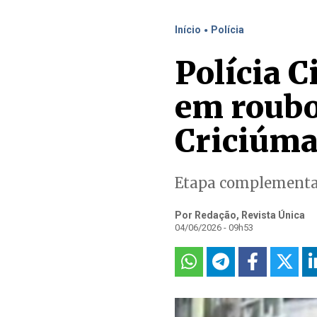
.
Início
Polícia
Polícia C
em roubo
Criciúm
Etapa complementar
Por Redação, Revista Única
04/06/2026 - 09h53