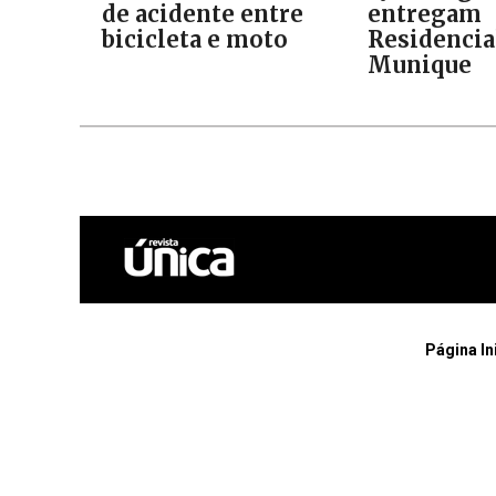
de acidente entre
entregam
bicicleta e moto
Residencia
Munique
Página In