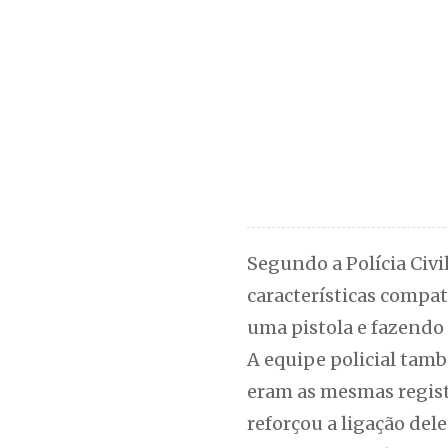
Segundo a Polícia Civi
características compa
uma pistola e fazendo 
A equipe policial tam
eram as mesmas regist
reforçou a ligação dele