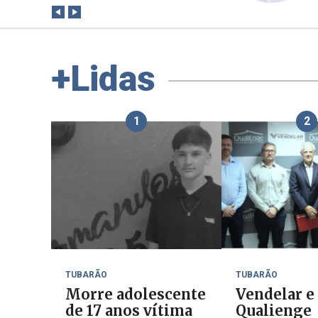
+Lidas
1
2
TUBARÃO
TUBARÃO
Morre adolescente
Vendelar e
de 17 anos vítima
Qualienge