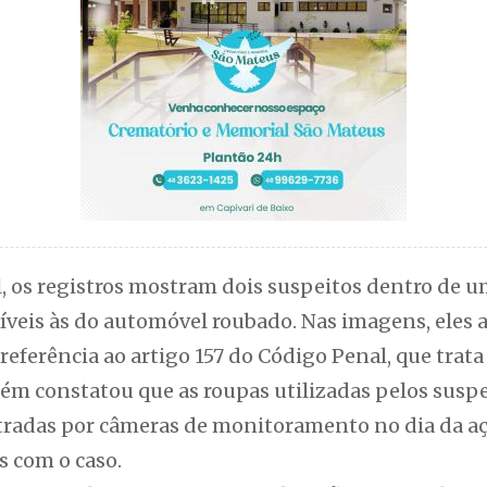
l, os registros mostram dois suspeitos dentro de 
tíveis às do automóvel roubado. Nas imagens, ele
referência ao artigo 157 do Código Penal, que trata
bém constatou que as roupas utilizadas pelos susp
radas por câmeras de monitoramento no dia da aç
s com o caso.