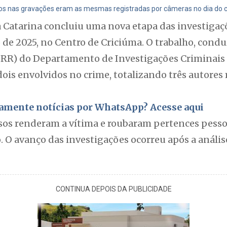
tos nas gravações eram as mesmas registradas por câmeras no dia do cr
ta Catarina concluiu uma nova etapa das investiga
de 2025, no Centro de Criciúma. O trabalho, condu
RR) do Departamento de Investigações Criminais (
dois envolvidos no crime, totalizando três autores
itamente notícias por WhatsApp? Acesse aqui
osos renderam a vítima e roubaram pertences pesso
. O avanço das investigações ocorreu após a análi
CONTINUA DEPOIS DA PUBLICIDADE