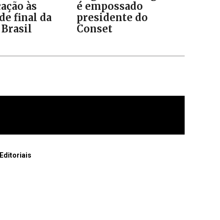
cação às
é empossado
de final da
presidente do
 Brasil
Conset
Editoriais