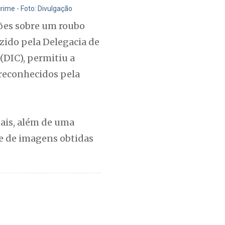
ime - Foto: Divulgação
ções sobre um roubo
zido pela Delegacia de
DIC), permitiu a
 reconhecidos pela
ais, além de uma
se de imagens obtidas