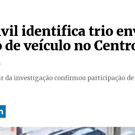
ivil identifica trio e
 de veículo no Centr
a
 da investigação confirmou participação de 