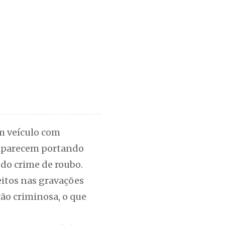
um veículo com
s aparecem portando
 do crime de roubo.
eitos nas gravações
ão criminosa, o que