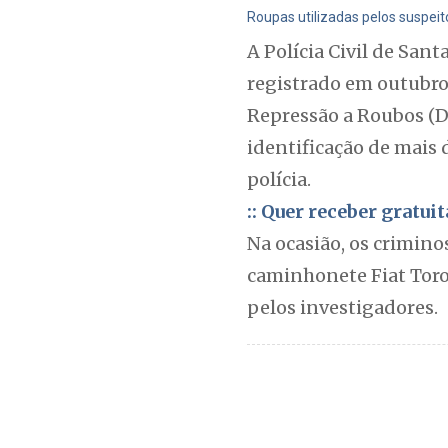
Roupas utilizadas pelos suspei
A Polícia Civil de San
registrado em outubro 
Repressão a Roubos (D
identificação de mais 
polícia.
:: Quer receber gratu
Na ocasião, os crimin
caminhonete Fiat Toro
pelos investigadores.