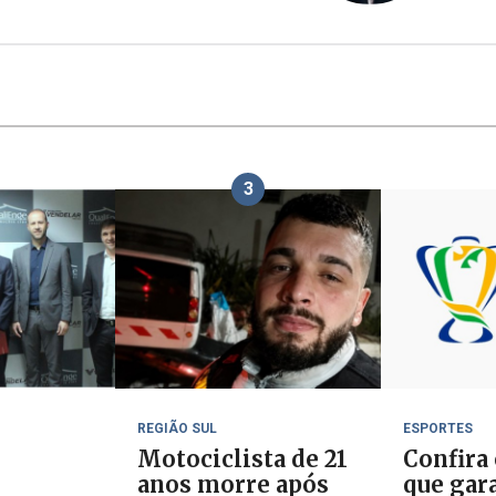
3
REGIÃO SUL
ESPORTES
Motociclista de 21
Confira
anos morre após
que gar