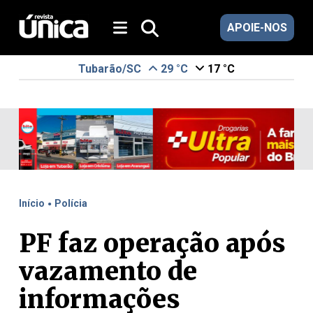
APOIE-NOS
Tubarão/SC
29 °C
17 °C
.
Início
Polícia
PF faz operação após
vazamento de
informações