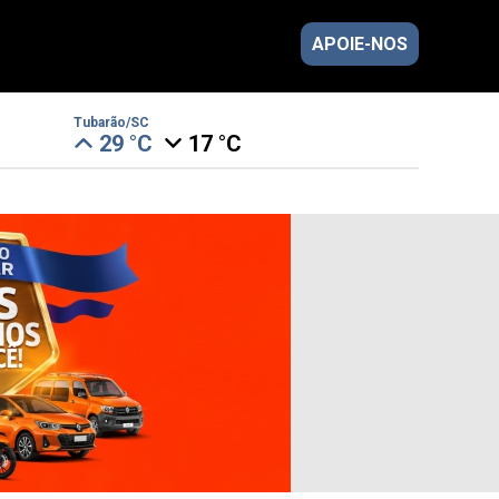
APOIE-NOS
Tubarão/SC
29 °C
17 °C