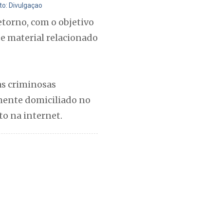
to: Divulgaçao
Retorno, com o objetivo
e material relacionado
tas criminosas
lmente domiciliado no
to na internet.