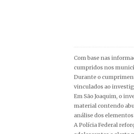
Com base nas informaç
cumpridos nos municíp
Durante o cumpriment
vinculados ao investig
Em São Joaquim, o inv
material contendo abu
análise dos elementos 
A Polícia Federal refo