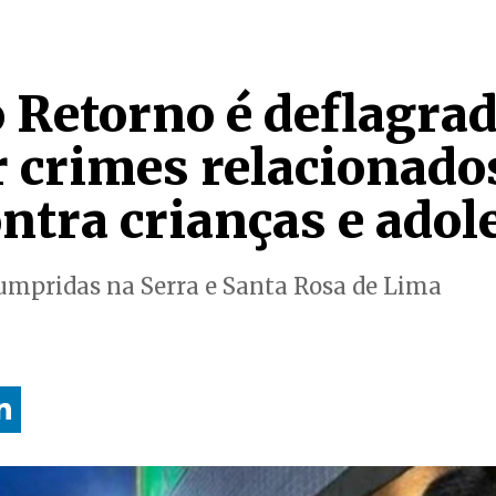
 Retorno é deflagrad
 crimes relacionado
ntra crianças e adol
umpridas na Serra e Santa Rosa de Lima