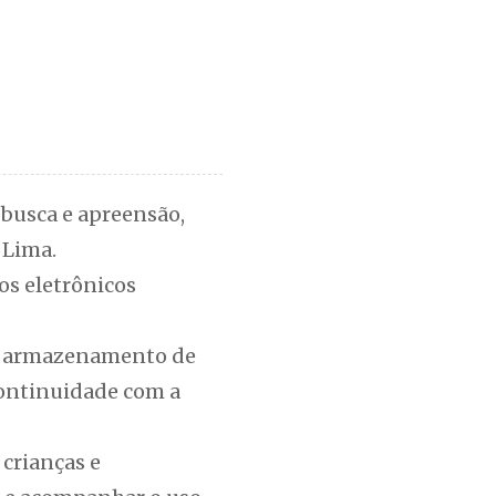
busca e apreensão,
 Lima.
s eletrônicos
 do armazenamento de
continuidade com a
 crianças e