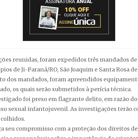
ões reunidas, foram expedidos três mandados de 
ios de Ji-Paraná/RO, São Joaquim e Santa Rosa de
o dos mandados, foram apreendidos equipamento
ado, os quais serão submetidos à perícia técnica.
estigado foi preso em flagrante delito, em razão
so sexual infantojuvenil. As investigações terão 
colhidos.
rça seu compromisso com a proteção dos direitos de