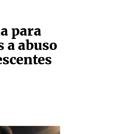
a para
s a abuso
escentes