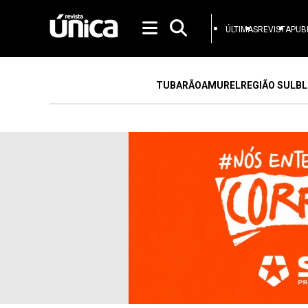
ÚLTIMAS
REVISTA
PUB
TUBARÃO
AMUREL
REGIÃO SUL
BL