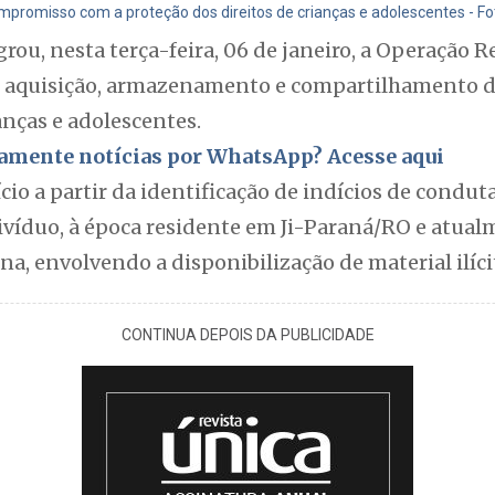
ompromisso com a proteção dos direitos de crianças e adolescentes - Fo
grou, nesta terça-feira, 06 de janeiro, a Operação 
 aquisição, armazenamento e compartilhamento d
anças e adolescentes.
itamente notícias por WhatsApp? Acesse aqui
ício a partir da identificação de indícios de condu
ivíduo, à época residente em Ji-Paraná/RO e atua
na, envolvendo a disponibilização de material ilíci
CONTINUA DEPOIS DA PUBLICIDADE