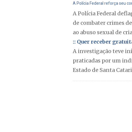
A Polícia Federal reforça seu c
A Polícia Federal defla
de combater crimes de
ao abuso sexual de cri
:: Quer receber gratu
A investigação teve in
praticadas por um ind
Estado de Santa Catari