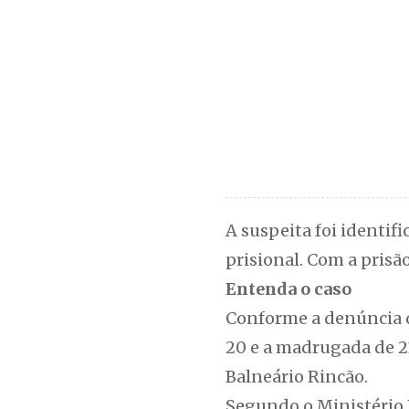
A suspeita foi identi
prisional. Com a prisão
Entenda o caso
Conforme a denúncia da
20 e a madrugada de 2
Balneário Rincão.
Segundo o Ministério P