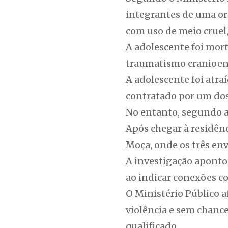
integrantes de uma or
com uso de meio cruel,
A adolescente foi mor
traumatismo cranioenc
A adolescente foi atra
contratado por um dos
No entanto, segundo a 
Após chegar à residênc
Moça, onde os três en
A investigação apontou
ao indicar conexões c
O Ministério Público 
violência e sem chance
qualificado.