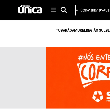
ÚLTIMAS
REVISTA
PUB
TUBARÃO
AMUREL
REGIÃO SUL
BL