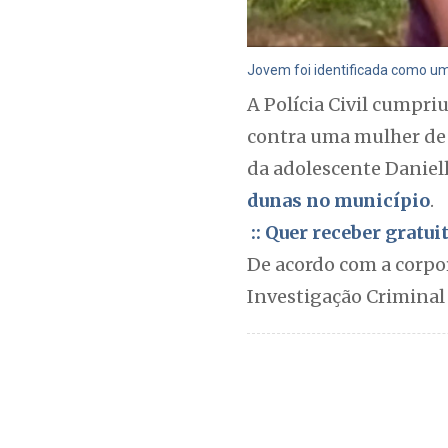
Jovem foi identificada como um
A Polícia Civil cumpri
contra uma mulher de 
da adolescente Daniell
dunas no município
.
:: Quer receber gratu
De acordo com a corpor
Investigação Criminal 