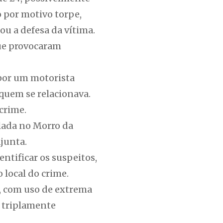
 por motivo torpe,
ou a defesa da vítima.
que provocaram
 por um motorista
quem se relacionava.
 crime.
olada no Morro da
junta.
entificar os suspeitos,
local do crime.
a, com uso de extrema
o triplamente