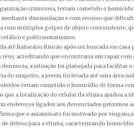
ganização criminosa, teriam cometido o homicídio
 mediante dissimulação e com recurso que dificult
ta com múltiplos golpes de objeto contundente, 
efálico e politraumatismos.
ída até Balneário Rincão após ser buscada em casa
 réus, acreditando que encontraria um rapaz com 
denúncia, a situação foi planejada para facilitar o
ia do suspeito, a jovem foi levada até uma área is
volvidos teriam cometido o homicídio de forma con
 que a localização do celular da vítima ajudou a id
om endereços ligados aos denunciados próximos ao 
afirma que o assassinato foi motivado por vinganç
 de defesa para a vítima, caracterizando homicídi