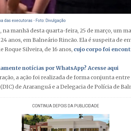
a das executoras - Foto: Divulgação
u, na manhã desta quarta-feira, 25 de março, um m
24 anos, em Balneário Rincão. Ela é suspeita de 
e Roque Silveira, de 16 anos,
cujo corpo foi encon
itamente notícias por WhatsApp? Acesse aqui
ação, a ação foi realizada de forma conjunta entre 
(DIC) de Araranguá e a Delegacia de Polícia de Bal
CONTINUA DEPOIS DA PUBLICIDADE