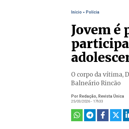
.
Início
Polícia
Jovem é 
particip
adolesce
O corpo da vítima, D
Balneário Rincão
Por Redação, Revista Única
25/03/2026 - 17h33