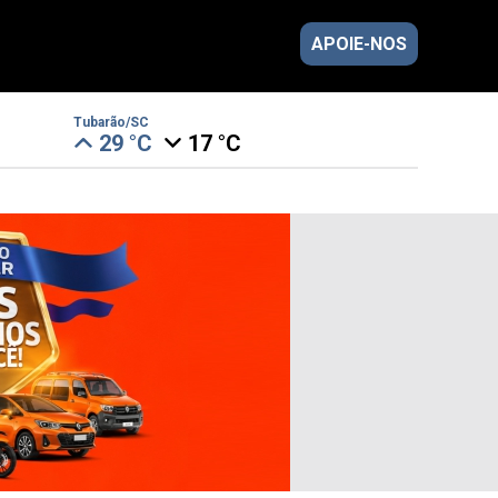
APOIE-NOS
Tubarão/SC
29 °C
17 °C