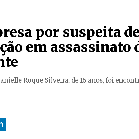
presa por suspeita d
ação em assassinato 
nte
anielle Roque Silveira, de 16 anos, foi encon