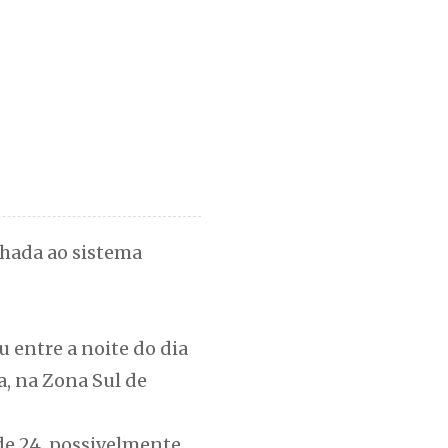
nhada ao sistema
u entre a noite do dia
, na Zona Sul de
 de 24, possivelmente