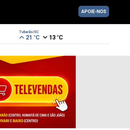
APOIE-NOS
Tubarão/SC
21 °C
13 °C