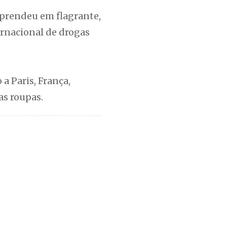
, prendeu em flagrante,
ernacional de drogas
a Paris, França,
as roupas.