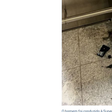
O homem foi conduzido à Superi