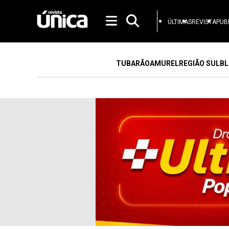
ÚLTIMAS
REVISTA
PUB
TUBARÃO
AMUREL
REGIÃO SUL
BL