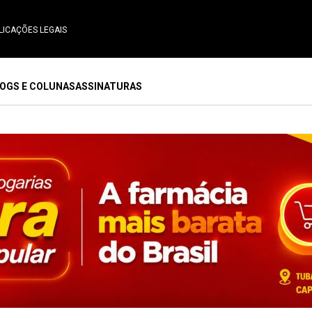
LICAÇÕES LEGAIS
OGS E COLUNAS
ASSINATURAS