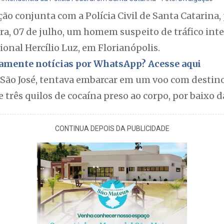
ação conjunta com a Polícia Civil de Santa Catarina
ra, 07 de julho, um homem suspeito de tráfico int
onal Hercílio Luz, em Florianópolis.
itamente notícias por WhatsApp? Acesse aqui
 São José, tentava embarcar em um voo com destino 
 três quilos de cocaína preso ao corpo, por baixo d
CONTINUA DEPOIS DA PUBLICIDADE