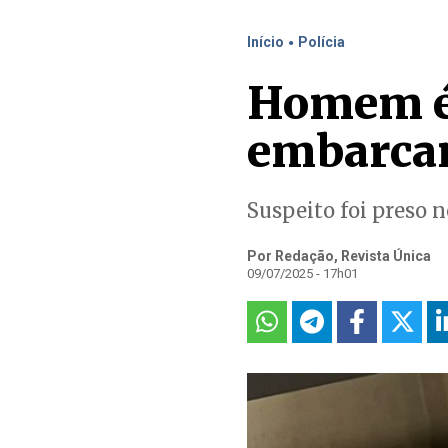
.
Início
Polícia
Homem é 
embarcar
Suspeito foi preso 
Por Redação, Revista Única
09/07/2025 - 17h01