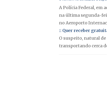
A Polícia Federal, em 
na última segunda-fei
no Aeroporto Internaci
:: Quer receber gratu
O suspeito, natural de
transportando cerca de