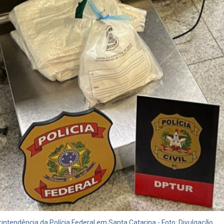
ntendência da Polícia Federal em Santa Catarina - Foto: Divulgação