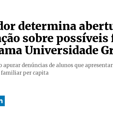
or determina abertu
ação sobre possíveis
ama Universidade Gr
ão apurar denúncias de alunos que apresent
 familiar per capita