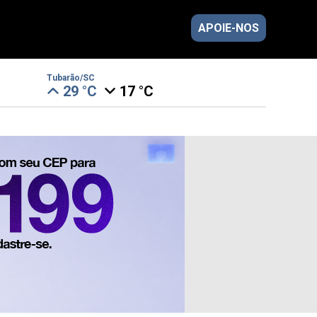
APOIE-NOS
Tubarão/SC
29 °C
17 °C