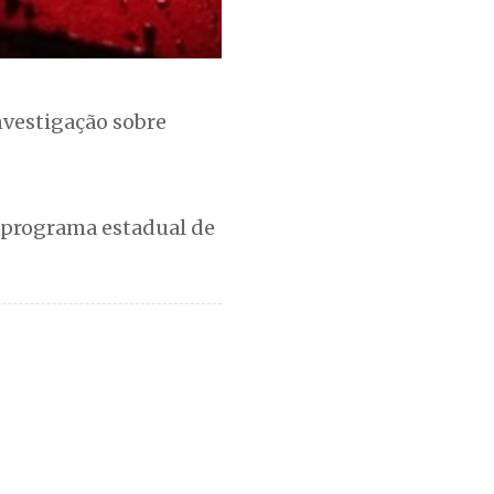
nvestigação sobre
r programa estadual de