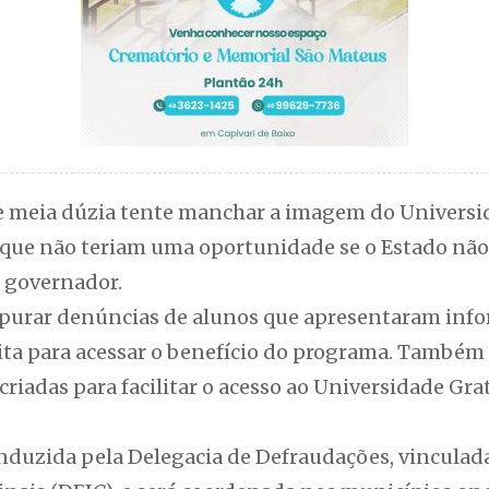
e meia dúzia tente manchar a imagem do Universid
 que não teriam uma oportunidade se o Estado não
o governador.
apurar denúncias de alunos que apresentaram info
pita para acessar o benefício do programa. Também
criadas para facilitar o acesso ao Universidade Gr
nduzida pela Delegacia de Defraudações, vinculada