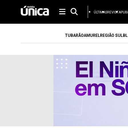
ÚLTIMAS
REVISTA
PUB
TUBARÃO
AMUREL
REGIÃO SUL
BL