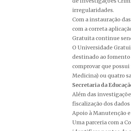
de Investigações Crim
irregularidades.
Com a instauração das
com a correta aplicaçã
Gratuita continue sen
O Universidade Gratui
destinado ao fomento d
comprovar que possui r
Medicina) ou quatro sa
Secretaria da Educaçã
Além das investigações
fiscalização dos dado
Apoio à Manutenção e
Uma parceria com a Con