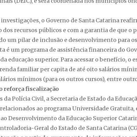
inais (DEIC), e será coordenada nos municípios on
 investigações, o Governo de Santa Catarina reaf
o dos recursos públicos e com a garantia de que o
do um pilar de inclusão e desenvolvimento para os
ta é um programa de assistência financeira do Go
a educação superior. Para acessar o benefício, o 
enda familiar per capita de até oito salários míni
lários mínimos (para os outros cursos), entre outros
o reforça fiscalização
 da Polícia Civil, a Secretaria de Estado da Educaç
s relacionados ao programa Universidade Gratuita
 ao Desenvolvimento da Educação Superior Catar
troladoria-Geral do Estado de Santa Catarina (CGE