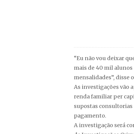
“Eu não vou deixar qu
mais de 40 mil alunos
mensalidades”, disse 
As investigações vão 
renda familiar per ca
supostas consultorias 
pagamento.
A investigação será co