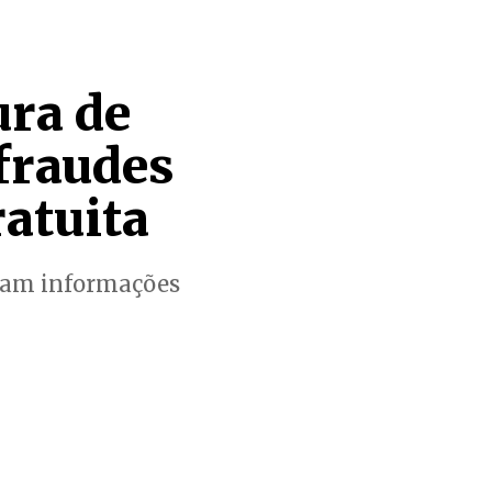
ra de
 fraudes
atuita
aram informações