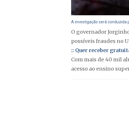
A investigação será conduzida 
O governador Jorginho 
possíveis fraudes no U
:: Quer receber gratu
Com mais de 40 mil al
acesso ao ensino super