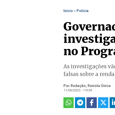
.
Início
Polícia
Governad
investig
no Progr
As investigações v
falsas sobre a renda
Por Redação, Revista Única
11/06/2025 - 11h59