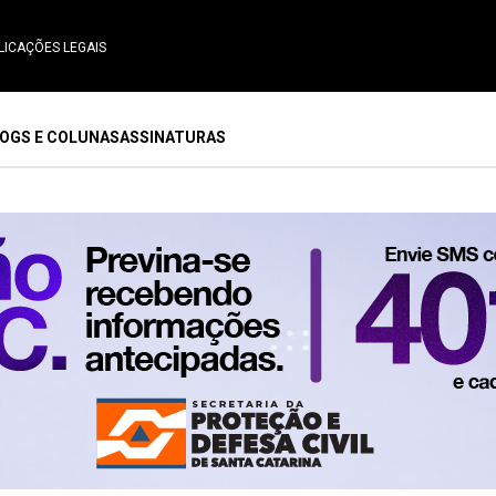
LICAÇÕES LEGAIS
OGS E COLUNAS
ASSINATURAS