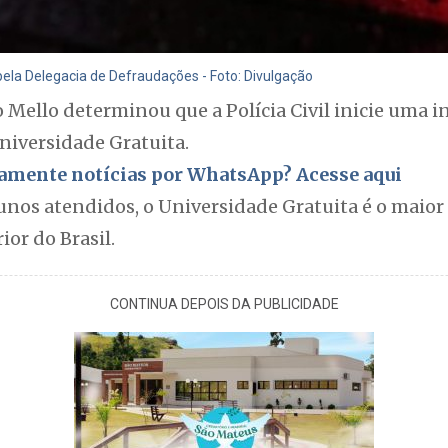
pela Delegacia de Defraudações - Foto: Divulgação
Mello determinou que a Polícia Civil inicie uma i
niversidade Gratuita.
itamente notícias por WhatsApp? Acesse aqui
unos atendidos, o Universidade Gratuita é o maio
ior do Brasil.
CONTINUA DEPOIS DA PUBLICIDADE