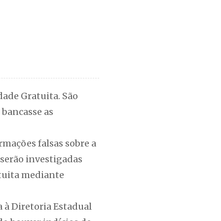
ade Gratuita. São
 bancasse as
rmações falsas sobre a
 serão investigadas
atuita mediante
 à Diretoria Estadual