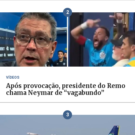
2
VÍDEOS
Após provocação, presidente do Remo
chama Neymar de “vagabundo”
3