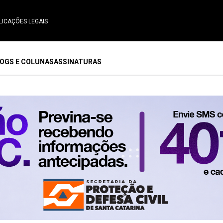
LICAÇÕES LEGAIS
OGS E COLUNAS
ASSINATURAS