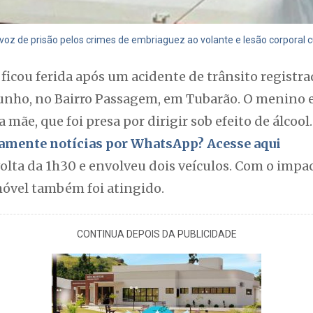
 voz de prisão pelos crimes de embriaguez ao volante e lesão corporal c
 ficou ferida após um acidente de trânsito regist
junho, no Bairro Passagem, em Tubarão. O menino 
mãe, que foi presa por dirigir sob efeito de álcool.
itamente notícias por WhatsApp? Acesse aqui
volta da 1h30 e envolveu dois veículos. Com o impa
óvel também foi atingido.
CONTINUA DEPOIS DA PUBLICIDADE