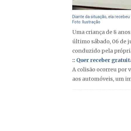
Diante da situação, ela recebeu
Foto: Ilustração
Uma criança de 8 anos
último sábado, 06 de 
conduzido pela própria 
:: Quer receber gratu
A colisão ocorreu por 
aos automóveis, um im