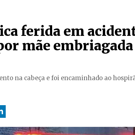
ica ferida em aciden
por mãe embriagada
ento na cabeça e foi encaminhado ao hospir