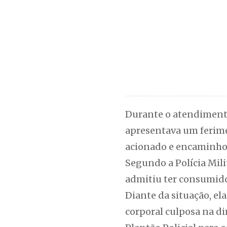
Durante o atendimento 
apresentava um ferime
acionado e encaminho
Segundo a Polícia Mili
admitiu ter consumido 
Diante da situação, el
corporal culposa na d