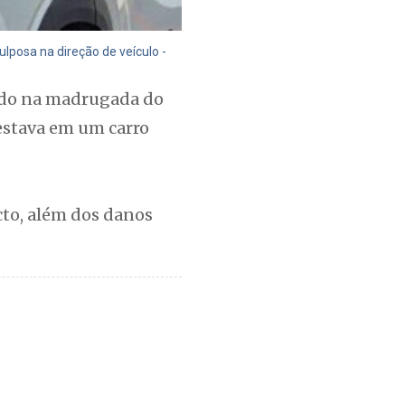
ulposa na direção de veículo -
rado na madrugada do
estava em um carro
cto, além dos danos