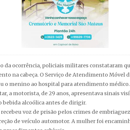
da ocorrência, policiais militares constataram qu
nto na cabeça. O Serviço de Atendimento Móvel d
u o menino ao hospital para atendimento médico.
tar, a motorista, de 29 anos, apresentava sinais vi
bebida alcoólica antes de dirigir.
a recebeu voz de prisão pelos crimes de embriaguez
ireção de veículo automotor. A mulher foi encamin