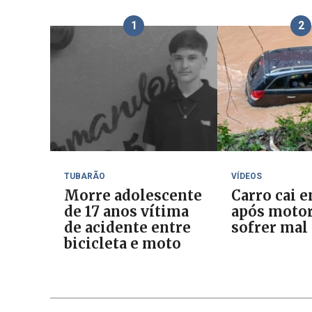
1
2
TUBARÃO
VÍDEOS
Morre adolescente
Carro cai e
de 17 anos vítima
após motor
de acidente entre
sofrer mal
bicicleta e moto