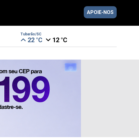
APOIE-NOS
Tubarão/SC
22 °C
12 °C