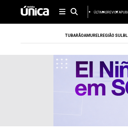
ÚLTIMAS
REVISTA
PUB
TUBARÃO
AMUREL
REGIÃO SUL
BL