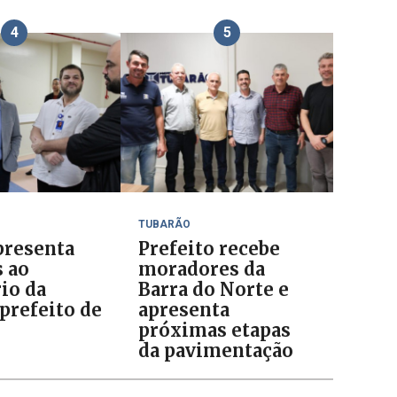
4
5
TUBARÃO
resenta
Prefeito recebe
s ao
moradores da
io da
Barra do Norte e
prefeito de
apresenta
o
próximas etapas
da pavimentação