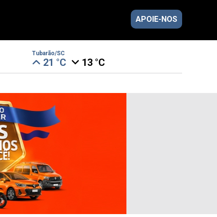
APOIE-NOS
Tubarão/SC
21 °C
13 °C