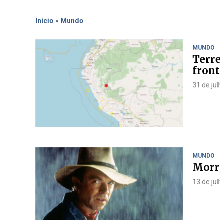
.
Início
Mundo
MUNDO
Terre
front
31 de ju
MUNDO
Morre
13 de ju