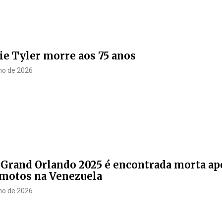
e Tyler morre aos 75 anos
lho de 2026
Grand Orlando 2025 é encontrada morta ap
emotos na Venezuela
lho de 2026