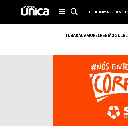
ÚLTIMAS
REVISTA
PUB
TUBARÃO
AMUREL
REGIÃO SUL
BL