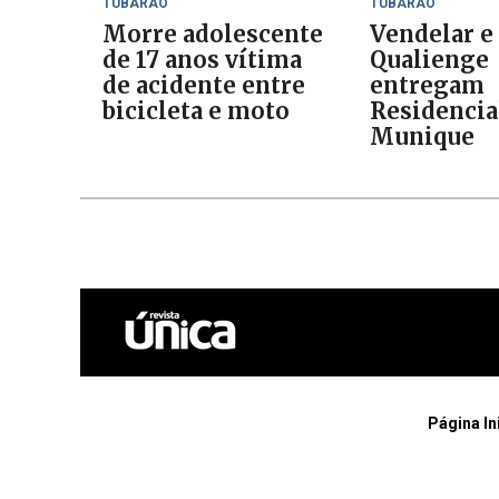
TUBARÃO
TUBARÃO
Morre adolescente
Vendelar e
de 17 anos vítima
Qualienge
de acidente entre
entregam
bicicleta e moto
Residencia
Munique
Página In