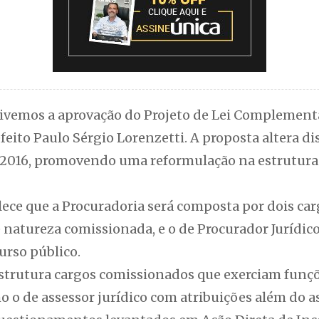
ivemos a aprovação do Projeto de Lei Complement
ito Paulo Sérgio Lorenzetti. A proposta altera dis
2016, promovendo uma reformulação na estrutura
ece que a Procuradoria será composta por dois car
 natureza comissionada, e o de Procurador Jurídic
urso público.
strutura cargos comissionados que exerciam funçõ
o o de assessor jurídico com atribuições além do 