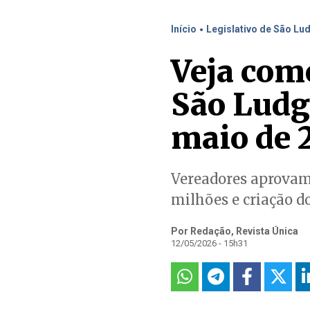
.
Início
Legislativo de São Lu
Veja com
São Ludge
maio de 
Vereadores aprovam 
milhões e criação 
Por Redação, Revista Única
12/05/2026 - 15h31