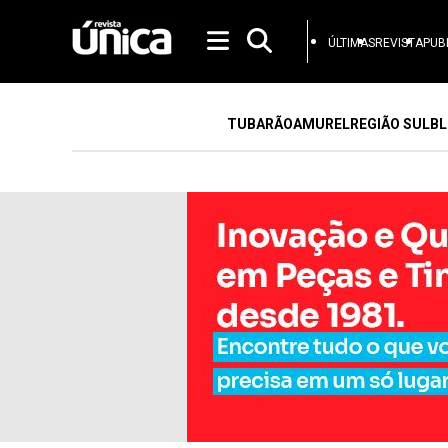
ÚLTIMAS
REVISTA
PUB
TUBARÃO
AMUREL
REGIÃO SUL
BL