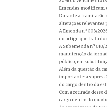
20% do vencimento base
Emendas modificam o 
Durante a tramitação 
alterações relevantes
A Emenda nº 008/2026,
do artigo que trata do
A Subemenda nº 010/2
manutenção da jornada
público, em substituiç
Além da questão da c
importante: a supressã
do cargo dentro da est
Com a retirada desse d
cargo dentro do quadro