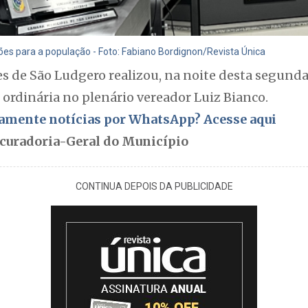
s para a população - Foto: Fabiano Bordignon/Revista Única
 de São Ludgero realizou, na noite desta segunda-
ordinária no plenário vereador Luiz Bianco.
itamente notícias por WhatsApp? Acesse aqui
ocuradoria-Geral do Município
CONTINUA DEPOIS DA PUBLICIDADE