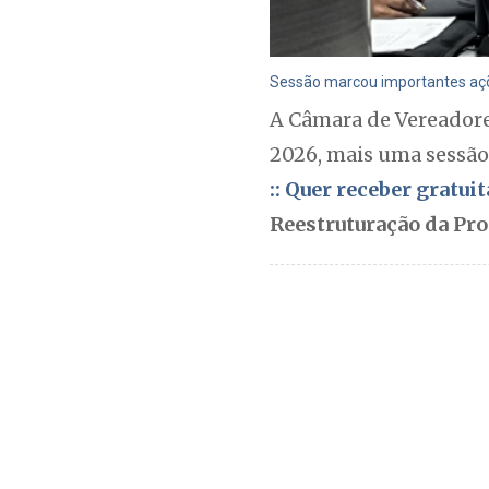
Sessão marcou importantes açõe
A Câmara de Vereadores
2026, mais uma sessão 
:: Quer receber gratu
Reestruturação da Pr