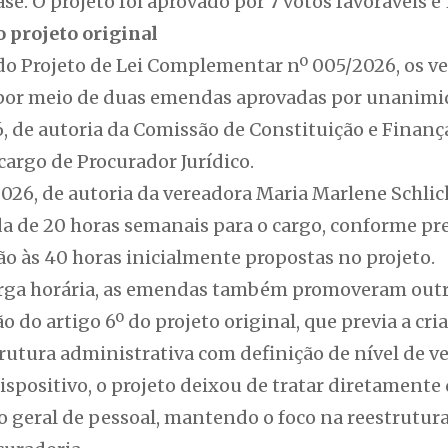
. O projeto foi aprovado por 7 votos favoráveis e 
projeto original
do Projeto de Lei Complementar nº 005/2026, os 
 por meio de duas emendas aprovadas por unanimi
 de autoria da Comissão de Constituição e Finança
 cargo de Procurador Jurídico.
026, de autoria da vereadora Maria Marlene Schl
 de 20 horas semanais para o cargo, conforme pr
ão às 40 horas inicialmente propostas no projeto.
arga horária, as emendas também promoveram outr
o do artigo 6º do projeto original, que previa a cr
rutura administrativa com definição de nível de v
ispositivo, o projeto deixou de tratar diretamente 
 geral de pessoal, mantendo o foco na reestrutura