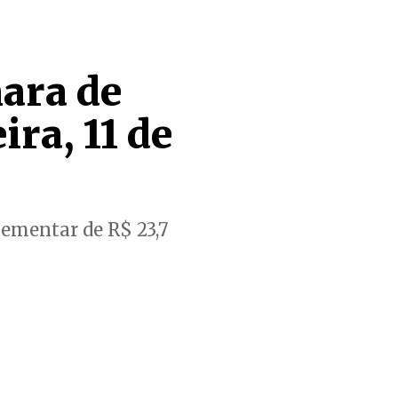
mara de
ra, 11 de
lementar de R$ 23,7