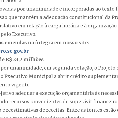
curadoria.
vadas por unanimidade e incorporadas ao texto fi
são que mantém a adequação constitucional da Pr
gislativo em relação à carga horária e à organizaçã
 pelo Executivo.
uas emendas na íntegra em nosso site:
o.sc.gov.br
de R$ 23,7 milhões
por unanimidade, em segunda votação, o Projeto d
 o Executivo Municipal a abrir crédito suplementar
ento vigente.
etivo adequar a execução orçamentária às necessi
ndo recursos provenientes de superávit financeiro 
 e reestimativas de receitas. Entre as fontes estã