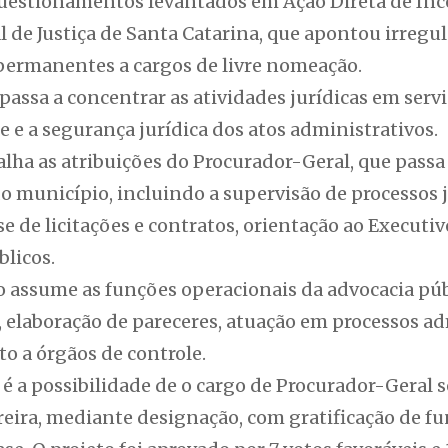
uestionamentos levantados em Ação Direta de Inc
 de Justiça de Santa Catarina, que apontou irregul
 permanentes a cargos de livre nomeação.
passa a concentrar as atividades jurídicas em servi
e e a segurança jurídica dos atos administrativos.
ha as atribuições do Procurador-Geral, que passa 
o município, incluindo a supervisão de processos j
e de licitações e contratos, orientação ao Executiv
blicos.
co assume as funções operacionais da advocacia pú
, elaboração de pareceres, atuação em processos ad
 a órgãos de controle.
é a possibilidade de o cargo de Procurador-Geral 
rreira, mediante designação, com gratificação de 