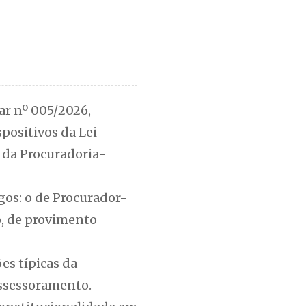
ar nº 005/2026,
positivos da Lei
 da Procuradoria-
gos: o de Procurador-
o, de provimento
es típicas da
assessoramento.