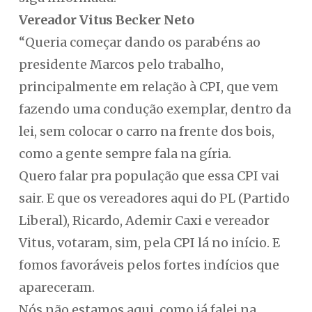
Vereador Vitus Becker Neto
“Queria começar dando os parabéns ao
presidente Marcos pelo trabalho,
principalmente em relação à CPI, que vem
fazendo uma condução exemplar, dentro da
lei, sem colocar o carro na frente dos bois,
como a gente sempre fala na gíria.
Quero falar pra população que essa CPI vai
sair. E que os vereadores aqui do PL (Partido
Liberal), Ricardo, Ademir Caxi e vereador
Vitus, votaram, sim, pela CPI lá no início. E
fomos favoráveis pelos fortes indícios que
apareceram.
Nós não estamos aqui, como já falei na