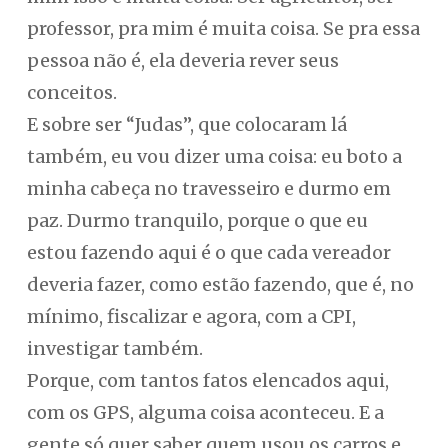
professor, pra mim é muita coisa. Se pra essa
pessoa não é, ela deveria rever seus
conceitos.
E sobre ser “Judas”, que colocaram lá
também, eu vou dizer uma coisa: eu boto a
minha cabeça no travesseiro e durmo em
paz. Durmo tranquilo, porque o que eu
estou fazendo aqui é o que cada vereador
deveria fazer, como estão fazendo, que é, no
mínimo, fiscalizar e agora, com a CPI,
investigar também.
Porque, com tantos fatos elencados aqui,
com os GPS, alguma coisa aconteceu. E a
gente só quer saber quem usou os carros e