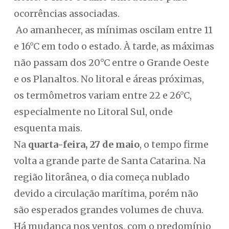
ocorrências associadas.
Ao amanhecer, as mínimas oscilam entre 11
e 16°C em todo o estado. À tarde, as máximas
não passam dos 20°C entre o Grande Oeste
e os Planaltos. No litoral e áreas próximas,
os termômetros variam entre 22 e 26°C,
especialmente no Litoral Sul, onde
esquenta mais.
Na
quarta-feira, 27 de maio
, o tempo firme
volta a grande parte de Santa Catarina. Na
região litorânea, o dia começa nublado
devido a circulação marítima, porém não
são esperados grandes volumes de chuva.
Há mudança nos ventos, com o predomínio