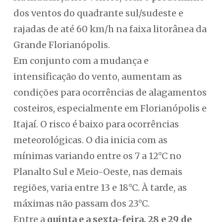
dos ventos do quadrante sul/sudeste e
rajadas de até 60 km/h na faixa litorânea da
Grande Florianópolis.
Em conjunto com a mudança e
intensificação do vento, aumentam as
condições para ocorrências de alagamentos
costeiros, especialmente em Florianópolis e
Itajaí. O risco é baixo para ocorrências
meteorológicas. O dia inicia com as
mínimas variando entre os 7 a 12°C no
Planalto Sul e Meio-Oeste, nas demais
regiões, varia entre 13 e 18°C. À tarde, as
máximas não passam dos 23°C.
Entre a
quinta e a sexta-feira, 28 e 29 de