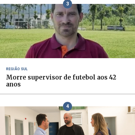
3
REGIÃO SUL
Morre supervisor de futebol aos 42
anos
4