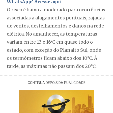
WhatsApp? Acesse aqui
O risco é baixo a moderado para ocorrências
associadas a alagamentos pontuais, rajadas
de ventos, destelhamentos e danos na rede
elétrica. No amanhecer, as temperaturas
variam entre 13 e 16°C em quase todo o
estado, com exceção do Planalto Sul, onde
os termômetros ficam abaixo dos 10°C. À
tarde, as máximas não passam dos 20°C.
CONTINUA DEPOIS DA PUBLICIDADE