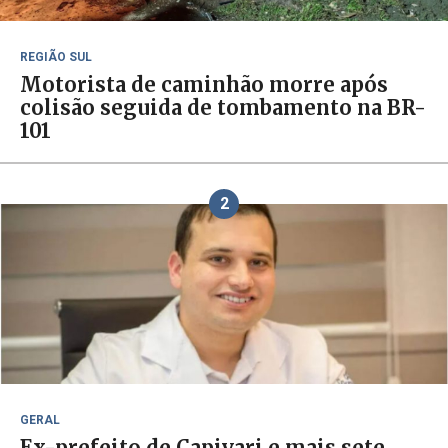
REGIÃO SUL
Motorista de caminhão morre após
colisão seguida de tombamento na BR-
101
2
GERAL
Ex-prefeito de Capivari e mais sete