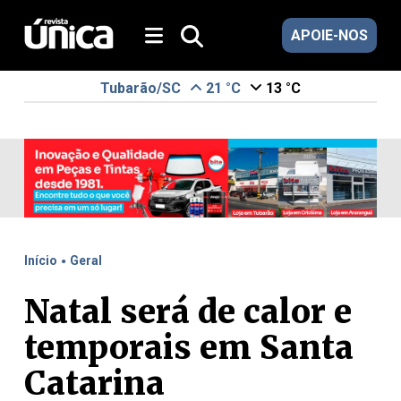
APOIE-NOS
Tubarão/SC
21 °C
13 °C
.
Início
Geral
Natal será de calor e
temporais em Santa
Catarina