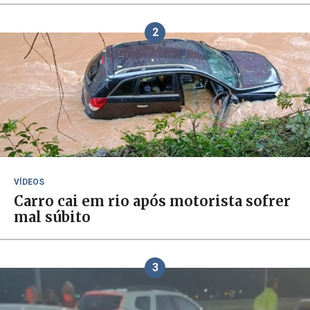
2
VÍDEOS
Carro cai em rio após motorista sofrer
mal súbito
3