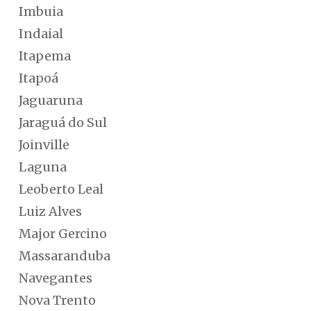
Imbuia
Indaial
Itapema
Itapoá
Jaguaruna
Jaraguá do Sul
Joinville
Laguna
Leoberto Leal
Luiz Alves
Major Gercino
Massaranduba
Navegantes
Nova Trento