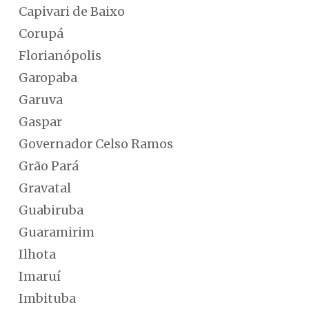
Capivari de Baixo
Corupá
Florianópolis
Garopaba
Garuva
Gaspar
Governador Celso Ramos
Grão Pará
Gravatal
Guabiruba
Guaramirim
Ilhota
Imaruí
Imbituba