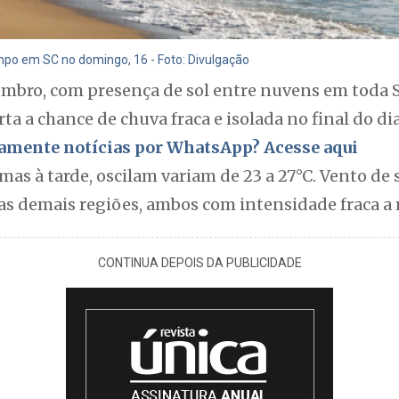
mpo em SC no domingo, 16 - Foto: Divulgação
embro, com presença de sol entre nuvens em toda SC
ta a chance de chuva fraca e isolada no final do dia
itamente notícias por WhatsApp? Acesse aqui
s à tarde, oscilam variam de 23 a 27°C. Vento de s
nas demais regiões, ambos com intensidade fraca a
CONTINUA DEPOIS DA PUBLICIDADE