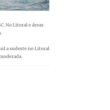
. No Litoral e áreas
.
ul a sudeste no Litoral
 moderada.