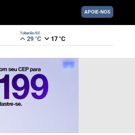
APOIE-NOS
Tubarão/SC
29 °C
17 °C