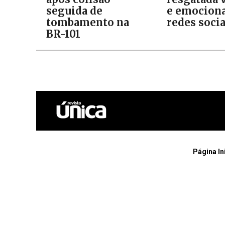
seguida de
e emociona
tombamento na
redes socia
BR-101
Página In