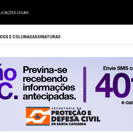
LICAÇÕES LEGAIS
OGS E COLUNAS
ASSINATURAS