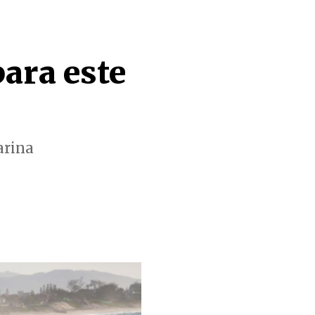
ara este
arina