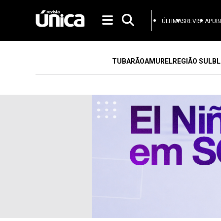
ÚLTIMAS
REVISTA
PUB
TUBARÃO
AMUREL
REGIÃO SUL
BL