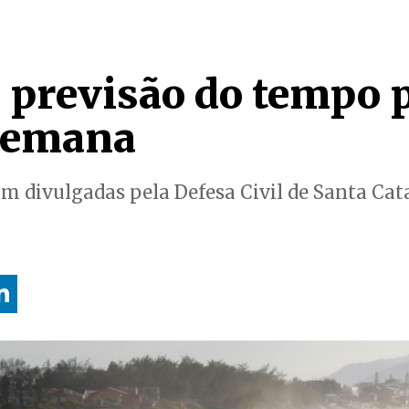
a previsão do tempo p
 semana
m divulgadas pela Defesa Civil de Santa Cat