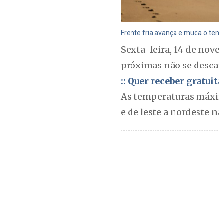
Frente fria avança e muda o te
Sexta-feira, 14 de nov
próximas não se descar
:: Quer receber gratu
As temperaturas máxima
e de leste a nordeste 