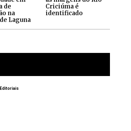
a de
Criciúma é
ão na
identificado
de Laguna
Editoriais