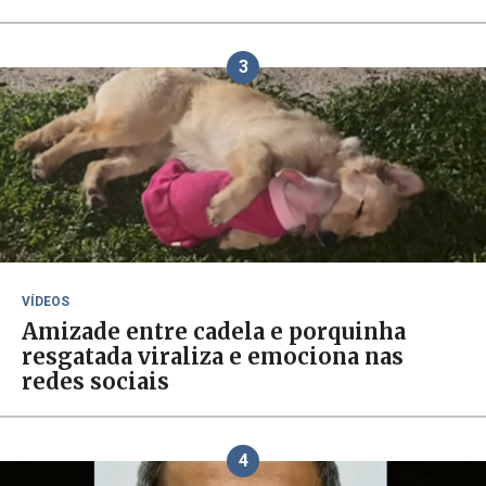
3
VÍDEOS
Amizade entre cadela e porquinha
resgatada viraliza e emociona nas
redes sociais
4