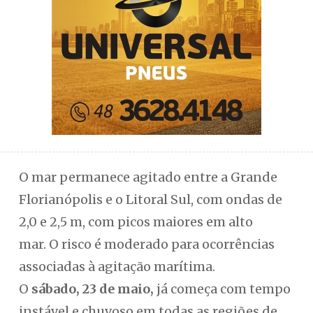
O mar permanece agitado entre a Grande
Florianópolis e o Litoral Sul, com ondas de
2,0 e 2,5 m, com picos maiores em alto
mar. O risco é moderado para ocorrências
associadas à agitação marítima.
O
sábado, 23 de maio,
já começa com tempo
instável e chuvoso em todas as regiões de