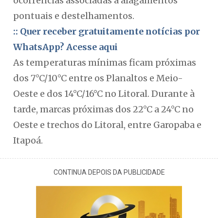
ocorrências associadas à alagamentos
pontuais e destelhamentos.
:: Quer receber gratuitamente notícias por
WhatsApp? Acesse aqui
As temperaturas mínimas ficam próximas
dos 7°C/10°C entre os Planaltos e Meio-
Oeste e dos 14°C/16°C no Litoral. Durante à
tarde, marcas próximas dos 22°C a 24°C no
Oeste e trechos do Litoral, entre Garopaba e
Itapoá.
CONTINUA DEPOIS DA PUBLICIDADE