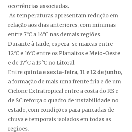
ocorrências associadas.
As temperaturas apresentam redução em
relação aos dias anteriores, com mínimas
entre 7°C a 14°C nas demais regiões.
Durante à tarde, espera-se marcas entre
12°C e 16°C entre os Planaltos e Meio-Oeste
e de 17°C a 19°C no Litoral.
Entre
quinta e sexta-feira, 11 e 12 de junho
,
a formação de mais uma frente fria e de um
Ciclone Extratropical entre a costa do RS e
de SC reforça o quadro de instabilidade no
estado, com condições para pancadas de
chuva e temporais isolados em todas as
regiões.