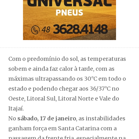
Com o predomínio do sol, as temperaturas
sobem e ainda faz calor à tarde, com as
máximas ultrapassando os 30°C em todo o
estado e podendo chegar aos 36/37°C no
Oeste, Litoral Sul, Litoral Norte e Vale do
Itajaí.
No
sábado, 17 de janeiro
, as instabilidades
ganham força em Santa Catarina com a
passagem da frente fria, especialmente na