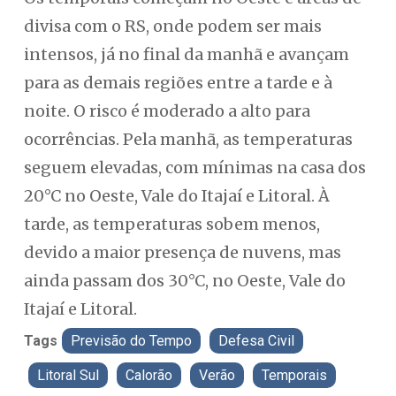
divisa com o RS, onde podem ser mais
intensos, já no final da manhã e avançam
para as demais regiões entre a tarde e à
noite. O risco é moderado a alto para
ocorrências. Pela manhã, as temperaturas
seguem elevadas, com mínimas na casa dos
20°C no Oeste, Vale do Itajaí e Litoral. À
tarde, as temperaturas sobem menos,
devido a maior presença de nuvens, mas
ainda passam dos 30°C, no Oeste, Vale do
Itajaí e Litoral.
Tags
Previsão do Tempo
Defesa Civil
Litoral Sul
Calorão
Verão
Temporais