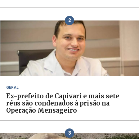
2
GERAL
Ex-prefeito de Capivari e mais sete
réus são condenados à prisão na
Operação Mensageiro
3