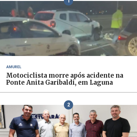
1
AMUREL
Motociclista morre após acidente na
Ponte Anita Garibaldi, em Laguna
2