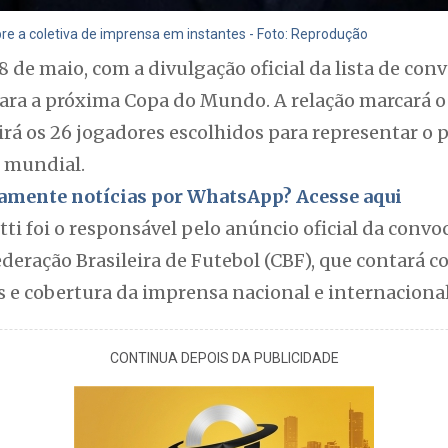
bre a coletiva de imprensa em instantes - Foto: Reprodução
8 de maio, com a divulgação oficial da lista de con
para a próxima Copa do Mundo. A relação marcará o
nirá os 26 jogadores escolhidos para representar o p
 mundial.
itamente notícias por WhatsApp? Acesse aqui
tti foi o responsável pelo anúncio oficial da con
eração Brasileira de Futebol (CBF), que contará c
s e cobertura da imprensa nacional e internacional
CONTINUA DEPOIS DA PUBLICIDADE