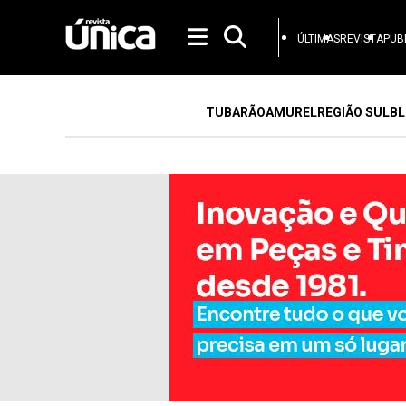
ÚLTIMAS
REVISTA
PUB
TUBARÃO
AMUREL
REGIÃO SUL
BL