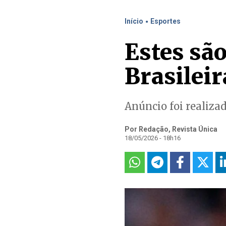
.
Início
Esportes
Estes sã
Brasileira
Anúncio foi realizad
Por Redação, Revista Única
18/05/2026 - 18h16