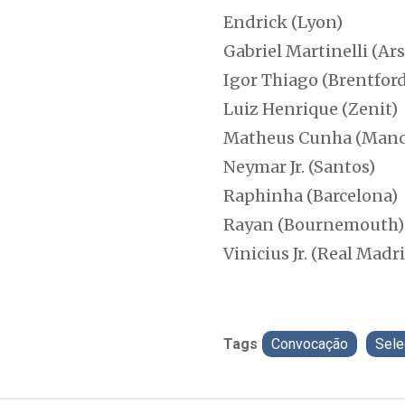
Endrick (Lyon)
Gabriel Martinelli (Ar
Igor Thiago (Brentfor
Luiz Henrique (Zenit)
Matheus Cunha (Manc
Neymar Jr. (Santos)
Raphinha (Barcelona)
Rayan (Bournemouth)
Vinicius Jr. (Real Madr
Tags
Convocação
Sele