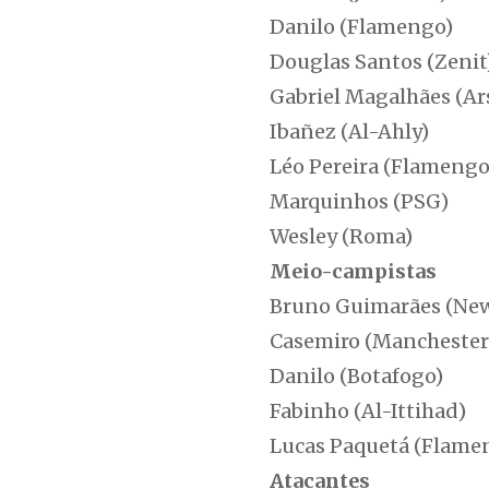
Danilo (Flamengo)
Douglas Santos (Zenit
Gabriel Magalhães (Ar
Ibañez (Al-Ahly)
Léo Pereira (Flamengo
Marquinhos (PSG)
Wesley (Roma)
Meio-campistas
Bruno Guimarães (New
Casemiro (Manchester
Danilo (Botafogo)
Fabinho (Al-Ittihad)
Lucas Paquetá (Flame
Atacantes