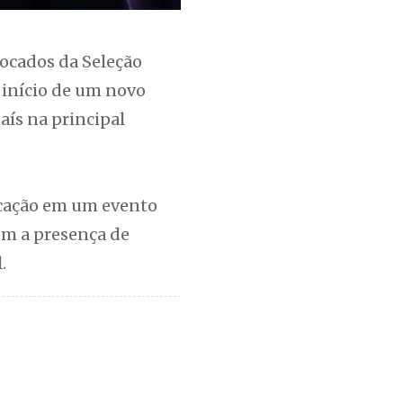
vocados da Seleção
 início de um novo
aís na principal
vocação em um evento
om a presença de
.