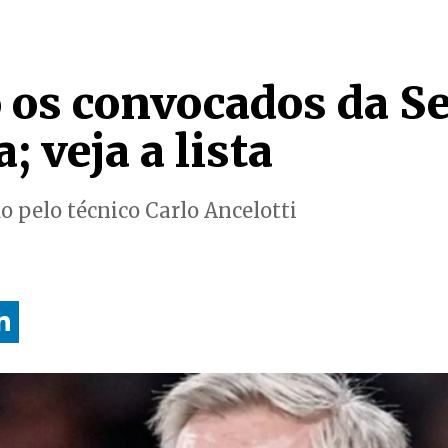
o os convocados da S
; veja a lista
o pelo técnico Carlo Ancelotti