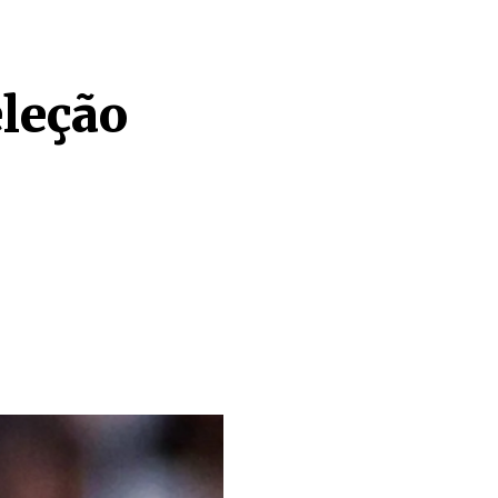
eleção