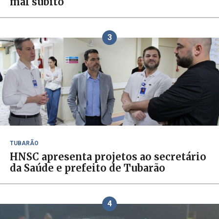
mal súbito
3
TUBARÃO
HNSC apresenta projetos ao secretário
da Saúde e prefeito de Tubarão
4