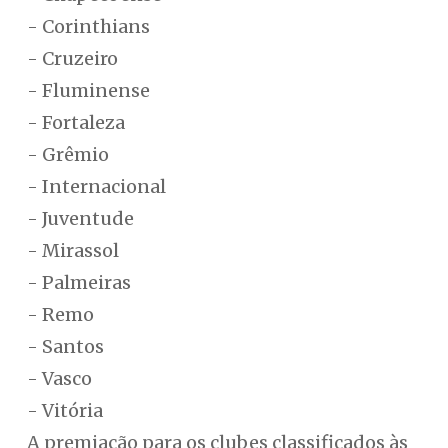
- Corinthians
- Cruzeiro
- Fluminense
- Fortaleza
- Grêmio
- Internacional
- Juventude
- Mirassol
- Palmeiras
- Remo
- Santos
- Vasco
- Vitória
A premiação para os clubes classificados às