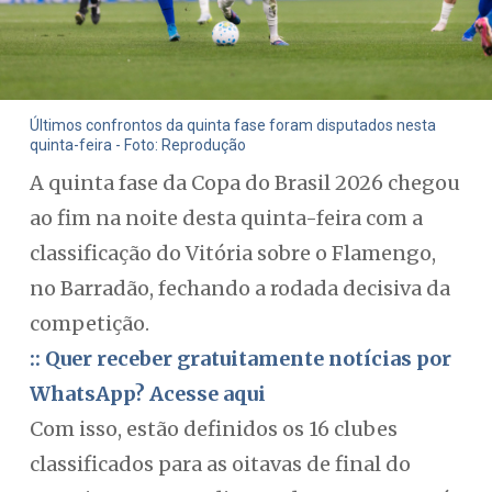
Últimos confrontos da quinta fase foram disputados nesta
quinta-feira - Foto: Reprodução
A quinta fase da Copa do Brasil 2026 chegou
ao fim na noite desta quinta-feira com a
classificação do Vitória sobre o Flamengo,
no Barradão, fechando a rodada decisiva da
competição.
:: Quer receber gratuitamente notícias por
WhatsApp? Acesse aqui
Com isso, estão definidos os 16 clubes
classificados para as oitavas de final do