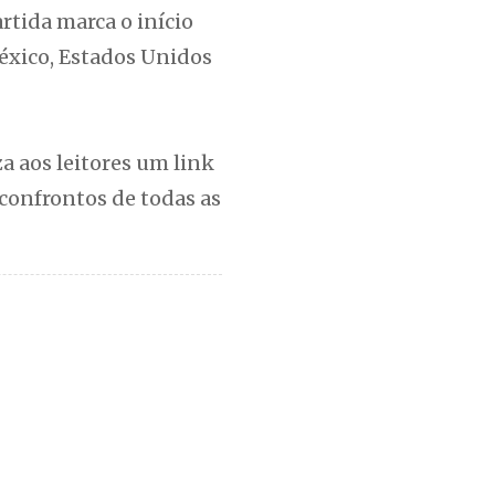
artida marca o início
México, Estados Unidos
a aos leitores um link
confrontos de todas as