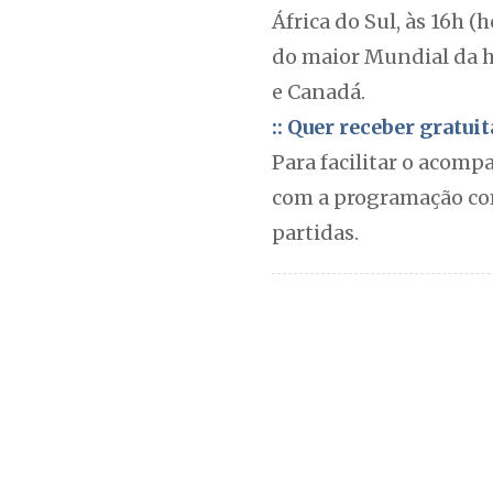
África do Sul, às 16h (
do maior Mundial da h
e Canadá.
:: Quer receber gratu
Para facilitar o acomp
com a programação com
partidas.