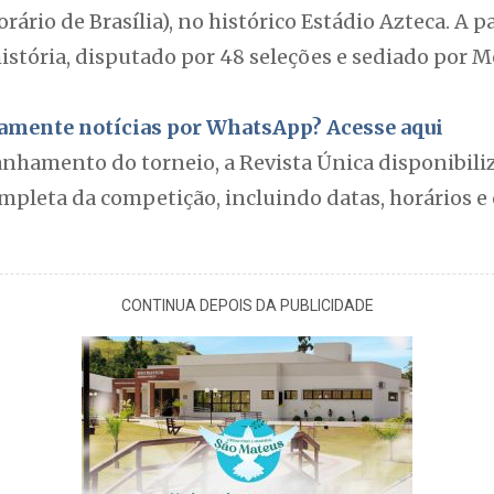
horário de Brasília), no histórico Estádio Azteca. A p
istória, disputado por 48 seleções e sediado por 
itamente notícias por WhatsApp? Acesse aqui
anhamento do torneio, a Revista Única disponibiliz
pleta da competição, incluindo datas, horários e 
CONTINUA DEPOIS DA PUBLICIDADE