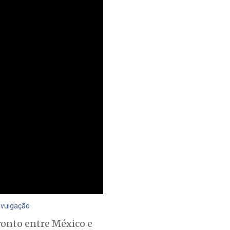
Divulgação
ronto entre México e