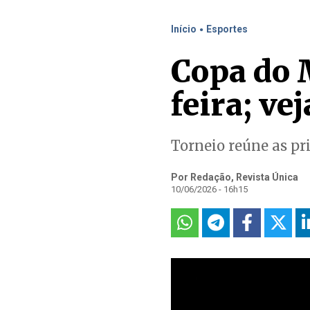
.
Início
Esportes
Copa do 
feira; ve
Torneio reúne as pr
Por Redação, Revista Única
10/06/2026 - 16h15