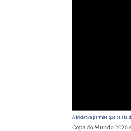
A iniciativa permite que os fãs 
Copa do Mundo 2026 co