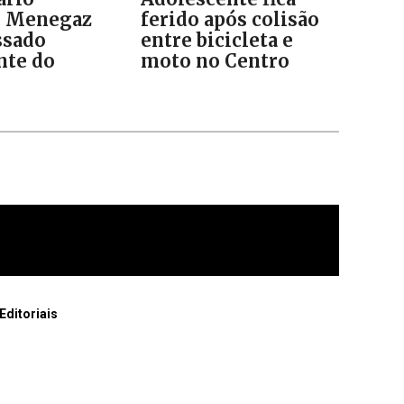
o Menegaz
ferido após colisão
ssado
entre bicicleta e
nte do
moto no Centro
Editoriais