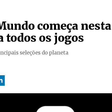
Mundo começa nesta
ja todos os jogos
incipais seleções do planeta