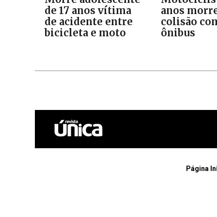
de 17 anos vítima
anos morre
de acidente entre
colisão co
bicicleta e moto
ônibus
Página In