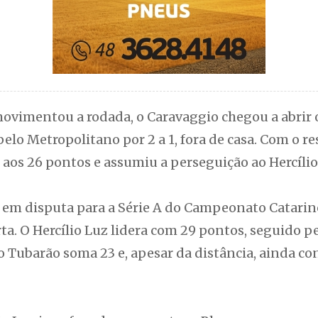
ovimentou a rodada, o Caravaggio chegou a abrir o
pelo Metropolitano por 2 a 1, fora de casa. Com o re
os 26 pontos e assumiu a perseguição ao Hercílio 
m disputa para a Série A do Campeonato Catarine
ta. O Hercílio Luz lidera com 29 pontos, seguido 
o Tubarão soma 23 e, apesar da distância, ainda c