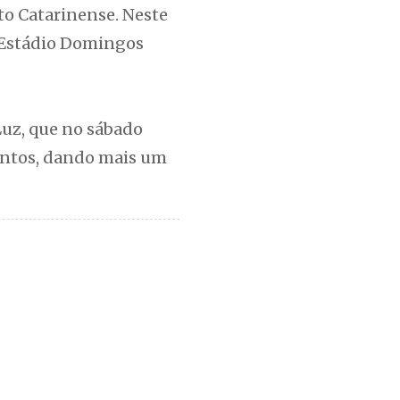
o Catarinense. Neste
o Estádio Domingos
 Luz, que no sábado
 pontos, dando mais um