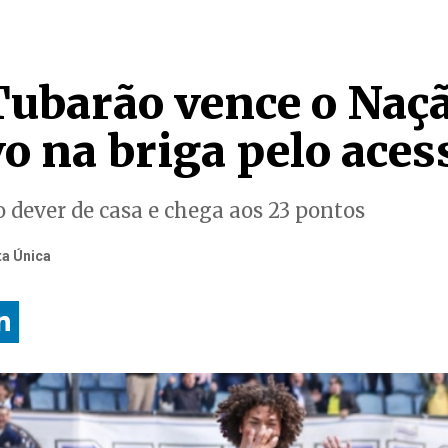
 Tubarão vence o Naçã
o na briga pelo aces
 o dever de casa e chega aos 23 pontos
ta Única