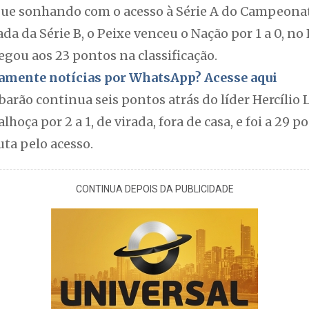
gue sonhando com o acesso à Série A do Campeonat
da da Série B, o Peixe venceu o Nação por 1 a 0, n
hegou aos 23 pontos na classificação.
itamente notícias por WhatsApp? Acesse aqui
ubarão continua seis pontos atrás do líder Hercílio
hoça por 2 a 1, de virada, fora de casa, e foi a 29
ta pelo acesso.
CONTINUA DEPOIS DA PUBLICIDADE