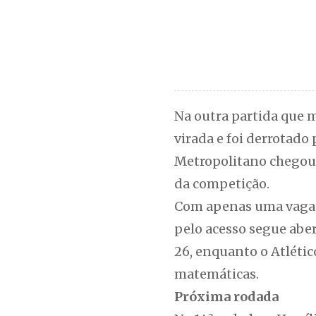
Na outra partida que m
virada e foi derrotado 
Metropolitano chegou a
da competição.
Com apenas uma vaga e
pelo acesso segue aber
26, enquanto o Atlétic
matemáticas.
Próxima rodada