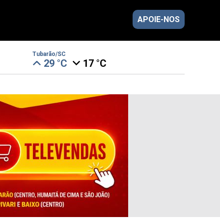
APOIE-NOS
Tubarão/SC
29 °C
17 °C