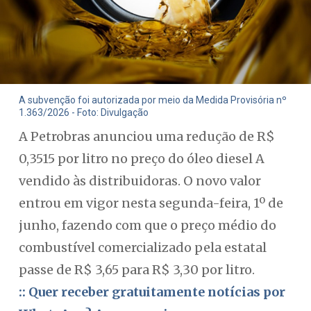
A subvenção foi autorizada por meio da Medida Provisória nº
1.363/2026 - Foto: Divulgação
A Petrobras anunciou uma redução de R$
0,3515 por litro no preço do óleo diesel A
vendido às distribuidoras. O novo valor
entrou em vigor nesta segunda-feira, 1º de
junho, fazendo com que o preço médio do
combustível comercializado pela estatal
passe de R$ 3,65 para R$ 3,30 por litro.
:: Quer receber gratuitamente notícias por