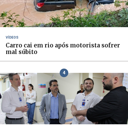
VÍDEOS
Carro cai em rio após motorista sofrer
mal súbito
4