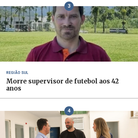
3
REGIÃO SUL
Morre supervisor de futebol aos 42
anos
4